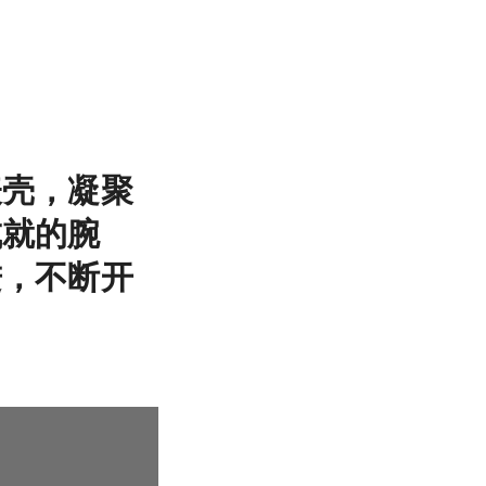
表壳，凝聚
成就的腕
进，不断开