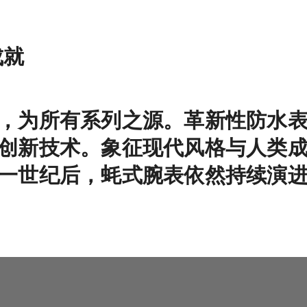
成就
，为所有系列之源。革新性防水
创新技术。象征现代风格与人类
一世纪后，蚝式腕表依然持续演