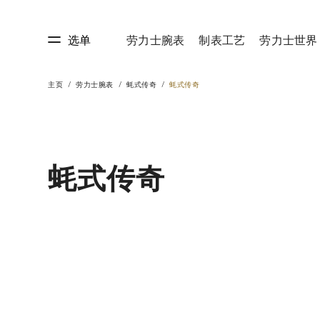
选单
劳力士腕表
制表工艺
劳力士世界
主页
劳力士腕表
蚝式传奇
蚝式传奇
艺
劳力士世界
蚝式传奇