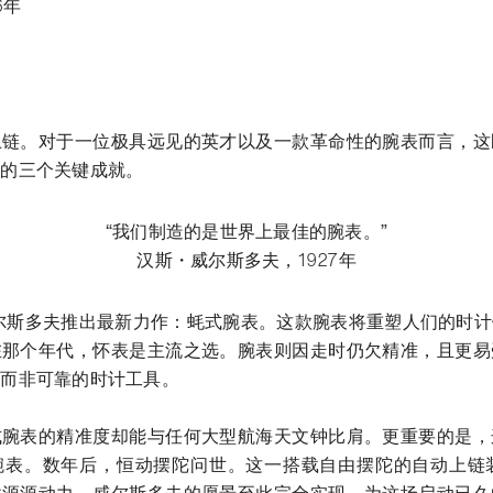
- 打开lightbox
6年
书签
上链。对于一位极具远见的英才以及一款革命性的腕表而言，这
功的三个关键成就。
“我们制造的是世界上最佳的腕表。”
汉斯・威尔斯多夫，1927年
威尔斯多夫推出最新力作：蚝式腕表。这款腕表将重塑人们的时
在那个年代，怀表是主流之选。腕表则因走时仍欠精准，且更易
，而非可靠的时计工具。
式腕表的精准度却能与任何大型航海天文钟比肩。更重要的是，
表。数年后，恒动摆陀问世。这一搭载自由摆陀的自动上链装