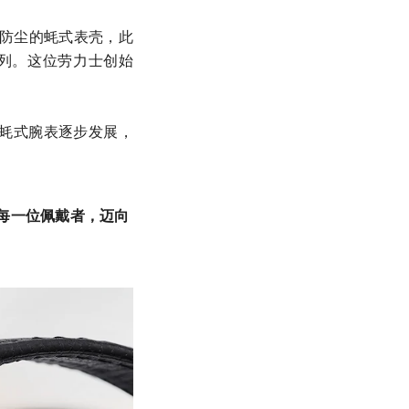
水防尘的蚝式表壳，此
表系列。这位劳力士创始
蚝式腕表逐步发展，
每一位佩戴者，迈向