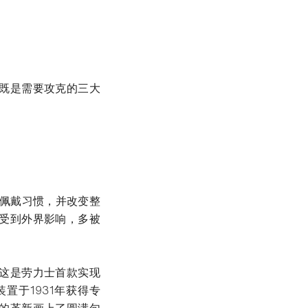
既是需要攻克的三大
计佩戴习惯，并改变整
受到外界影响，多被
这是劳力士首款实现
置于1931年获得专