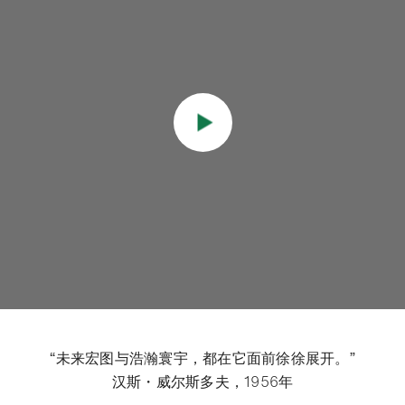
“未来宏图与浩瀚寰宇，都在它面前徐徐展开。”
汉斯・威尔斯多夫，1956年