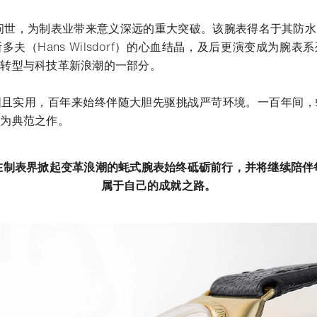
表问世，为制表业带来意义深远的重大突破。该腕表得名于其防
夫（Hans Wilsdorf）的心血结晶，及后更演变成为腕
会转型与科技革新浪潮的一部分。
固且实用，百年来始终伴随大胆先驱挑战严苛环境。一百年间，
成为典范之作。
在制表界掀起变革浪潮的蚝式腕表始终砥砺前行，并将继续陪伴
属于自己的成就之路。