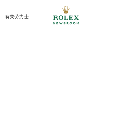
有关劳力士
有关劳力士