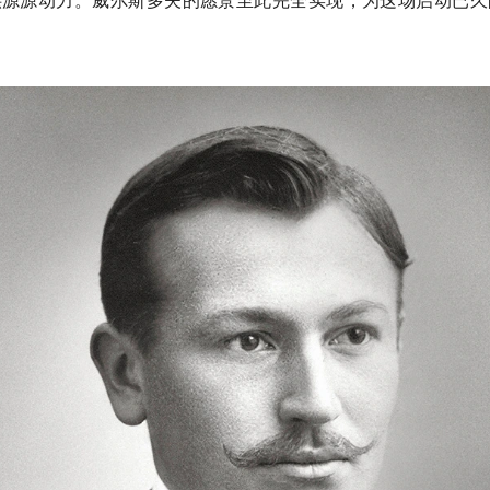
供源源动力。威尔斯多夫的愿景至此完全实现，为这场启动已久