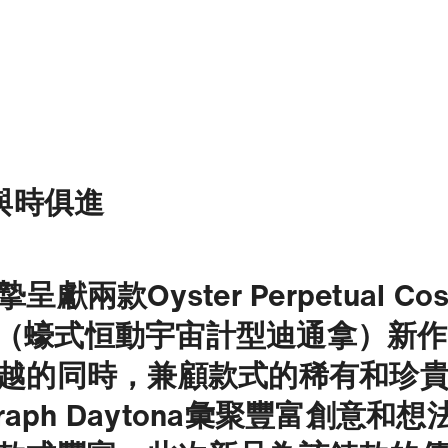
與時俱進
獻兩款Oyster Perpetual Cos
ona（蠔式恒動宇宙計型迪通拿）新
越的同時，兼顧款式的稀有和珍
graph Daytona彙聚豐富創意和