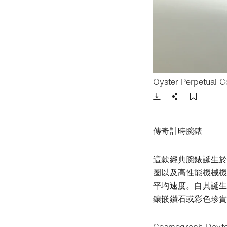
Oyster Perpetual 
下載
分享
添加至
傳奇計時腕錶
這款經典腕錶誕生於1
圈以及高性能機械
平均速度。自其誕生以
鑲嵌鑽石或彩色珍