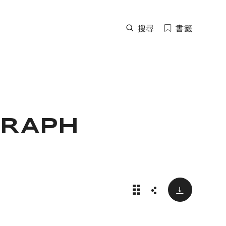
搜尋
書籤
GRAPH
下載
新款Cosmograph Da
分享