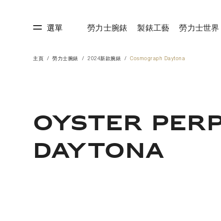
選單
勞力士腕錶
製錶工藝
勞力士世界
主頁
勞力士腕錶
2024新款腕錶
Cosmograph Daytona
藝
勞力士世界
OYSTER PER
DAYTONA