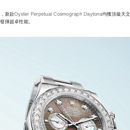
Oyster Perpetual Cosmograph Daytona均獲
能發揮超卓性能。