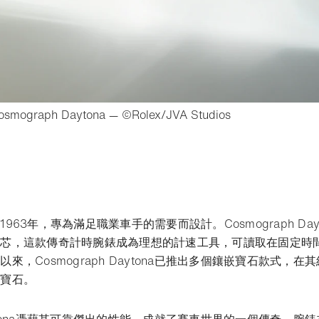
- 打開lightbox
Cosmograph Daytona — ©Rolex/JVA Studios
書籤
963年，專為滿足職業車手的需要而設計。Cosmograph Day
機芯，這款傳奇計時腕錶成為理想的計速工具，可讀取在固定時
來，Cosmograph Daytona已推出多個鑲嵌寶石款式，
貴寶石。