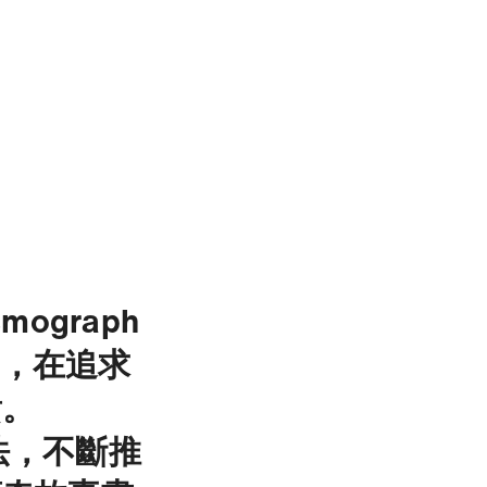
mograph
作，在追求
貴。
想法，不斷推