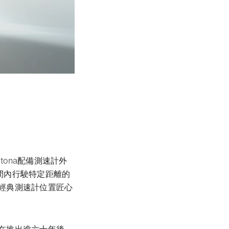
tona配備測速計外
間內行駛特定距離的
在其經典測速計位置匠心