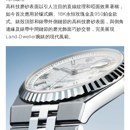
高科技磨砂表面以引人注目的直線紋理和啞面效果著稱，
如今首次應用於蠔式鋼、18K永恒玫瑰金及950鉑金款
式。錶殼頂部和錶帶外側鏈節的高科技磨砂表面，與倒角
邊緣及錶帶中間鏈節的磨光飾面巧妙交替，完美展現
Land-Dweller腕錶的現代風範。