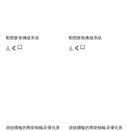
動態脈衝擒縱系統
動態脈衝擒縱系統
下載
分享
下載
分享
添加至書籤
添加至書籤
游絲擺輪的陶瓷軸輪及優化黃
游絲擺輪的陶瓷軸輪及優化黃