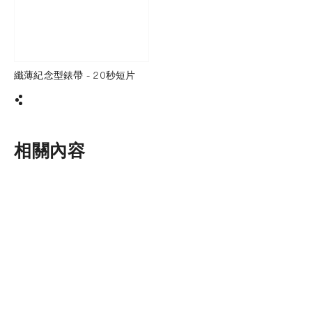
纖薄紀念型錶帶 - 20秒短片
分享
相關內容