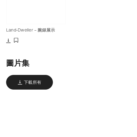
Land-Dweller – 腕錶展示
下載
添加至書籤
圖片集
下載所有