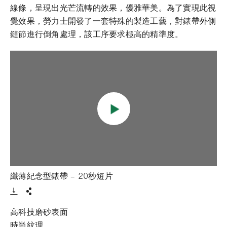
線條，呈現出光芒流轉的效果，優雅華美。為了實現此視
覺效果，勞力士開發了一套特殊的製造工藝，對錶帶外側
鏈節進行倒角處理，該工序要求極高的精準度。
- 打開lightbox
纖薄紀念型錶帶 – 20秒短片
Download VIdeo
分享
高科技磨砂表面
時尚紋理