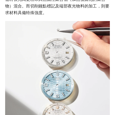
物）混合。而切削鐘點標記及端部夜光物料的加工，則要
求材料具備特殊強度。