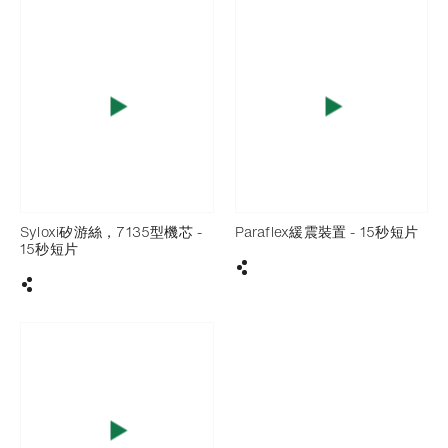
Syloxi矽游絲，7135型機芯 -
Paraflex緩震裝置 - 15秒短片
15秒短片
分享
分享