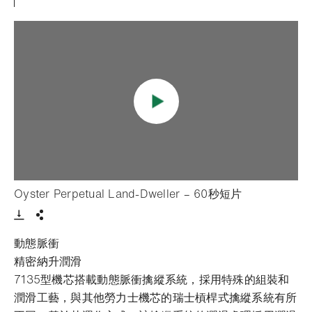
- 打開lightbo
Oyster Perpetual Land-Dweller – 60秒短片
Download VIdeo
分享
動態脈衝
精密納升潤滑
7135型機芯搭載動態脈衝擒縱系統，採用特殊的組裝和
潤滑工藝，與其他勞力士機芯的瑞士槓桿式擒縱系統有所