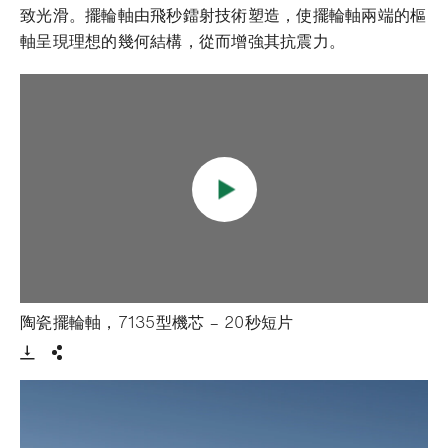
致光滑。擺輪軸由飛秒鐳射技術塑造，使擺輪軸兩端的樞
軸呈現理想的幾何結構，從而增強其抗震力。
- 打開lightbox
陶瓷擺輪軸，7135型機芯 – 20秒短片
Download VIdeo
分享