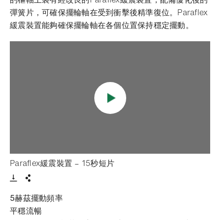
彈簧片，可確保擺輪軸在受到衝擊後精準復位。Paraflex
緩震裝置能夠確保擺輪軸在各個位置保持穩定擺動。
- 打開lightbox
Paraflex緩震裝置 – 15秒短片
Download VIdeo
分享
5赫茲擺動頻率
平穩
流暢