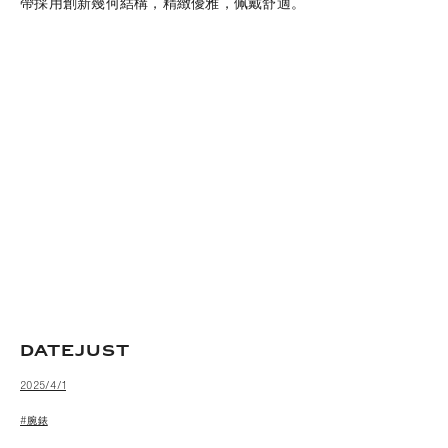
帶採用創新幾何結構，精緻優雅，佩戴舒適。
DATEJUST
2025/4/1
#腕錶