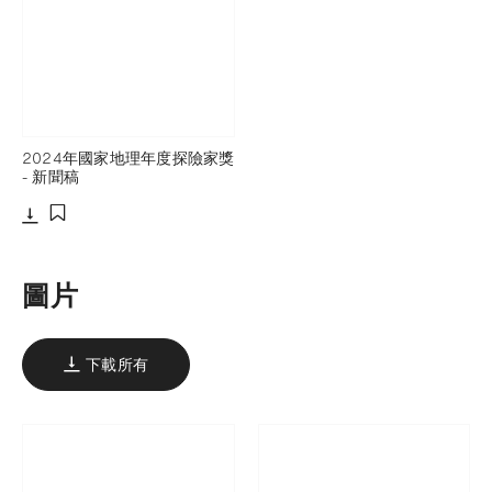
2024年國家地理年度探險家獎
- 新聞稿
下載
添加至書籤
圖片
下載所有