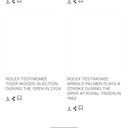
下載
分享
下載
分享
添加至書籤
添加至書籤
ROLEX TESTIMONEE
ROLEX TESTIMONEE
TIGER WOODS IN ACTION
ARNOLD PALMER PLAYS A
DURING THE OPEN IN 2024
STROKE DURING THE
OPEN AT ROYAL TROON IN
1962
下載
分享
添加至書籤
下載
分享
添加至書籤