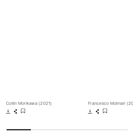
Collin Morikawa (2021)
Francesco Molinari (2
下載
分享
下載
分享
添加至書籤
添加至書籤