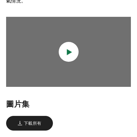
氣情況。
圖片集
下載所有