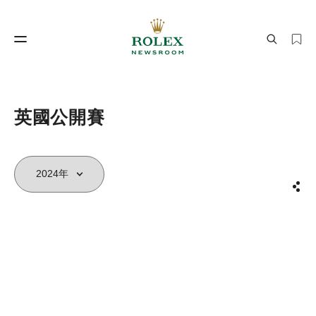
製錶工藝
勞力士世界
英國公開賽
分享
製錶工藝
勞力士世界