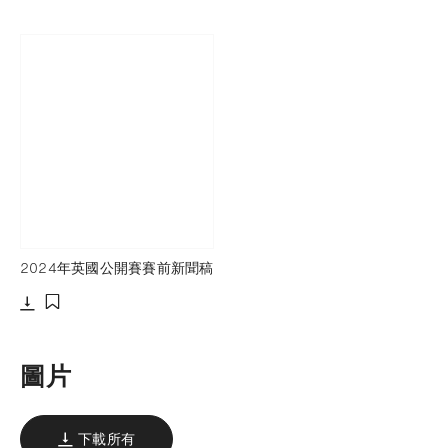
2024年英國公開賽賽前新聞稿
下載
添加至書籤
圖片
下載所有