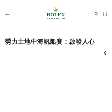
製錶工藝
勞力士世界
勞力士地中海帆船賽：啟發人心
分享
製錶工藝
勞力士世界