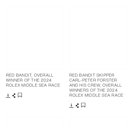
RED BANDIT, OVERALL
RED BANDIT SKIPPER
WINNER OF THE 2024
CARL-PETER FORSTER
ROLEX MIDDLE SEA RACE
AND HIS CREW, OVERALL
WINNERS OF THE 2024
ROLEX MIDDLE SEA RACE
下載
分享
添加至書籤
下載
分享
添加至書籤