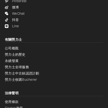
Pinterest
微博
WeChat
抖音
Line
有關勞力士
公司概觀
勞力士的歷史
永續發展
勞力士全球服務
勞力士中古錶認證計劃
勞力士收購Bucherer
法律聲明
使用條款
Cookie政策