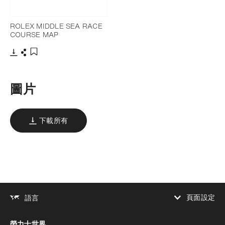
ROLEX MIDDLE SEA RACE
COURSE MAP
下載
分享
添加至書籤
圖片
下載所有
頁面設定
語言
增加對比度
勞力士世界