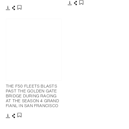
下載
分享
添加至書籤
下載
分享
添加至書籤
THE F50 FLEETS BLASTS
PAST THE GOLDEN GATE
BRIDGE DURING RACING
AT THE SEASON 4 GRAND
FIANL IN SAN FRANCISCO
下載
分享
添加至書籤