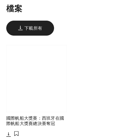
檔案
下載所有
國際帆船大獎賽：西班牙在國
際帆船大獎賽總決賽奪冠
下載