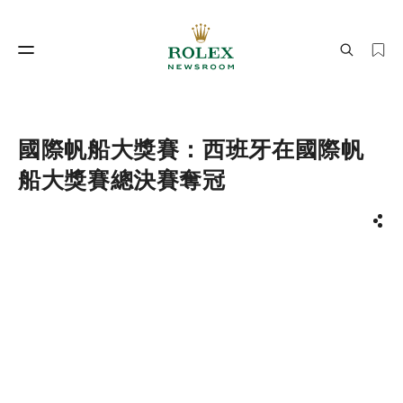
製錶工藝
勞力士世界
國際帆船大獎賽：西班牙在國際帆
船大獎賽總決賽奪冠
分享
製錶工藝
勞力士世界