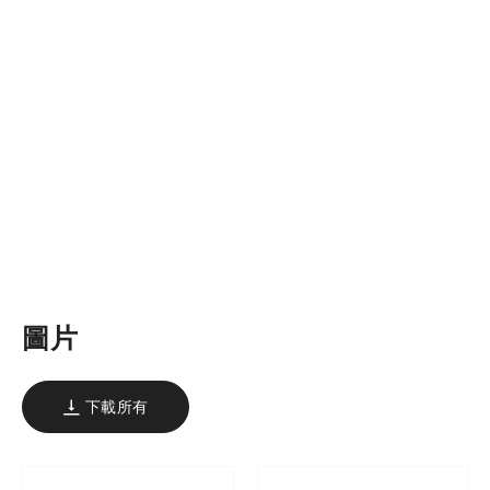
圖片
下載所有