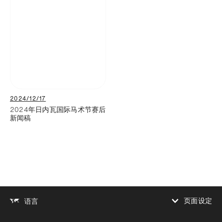
2024/12/17
2024年日内瓦国际马术节赛后
新闻稿
页面设定
语言
增加对比度