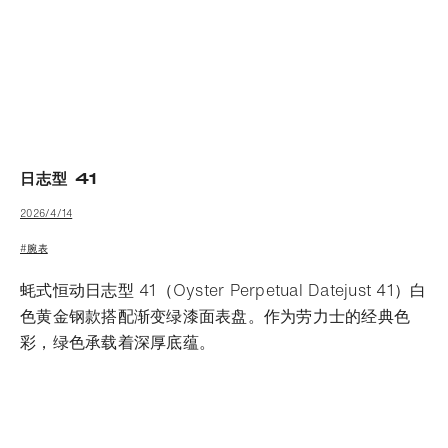
日志型 41
2026/4/14
#腕表
蚝式恒动日志型 41（Oyster Perpetual Datejust 41）白
色黄金钢款搭配渐变绿漆面表盘。作为劳力士的经典色
彩，绿色承载着深厚底蕴。