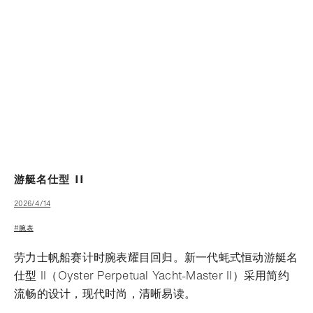
游艇名仕型 II
2026/4/14
#腕表
劳力士帆船赛计时腕表耀目回归。新一代蚝式恒动游艇名
仕型 II（Oyster Perpetual Yacht-Master II）采用简约
流畅的设计，现代时尚，清晰易读。