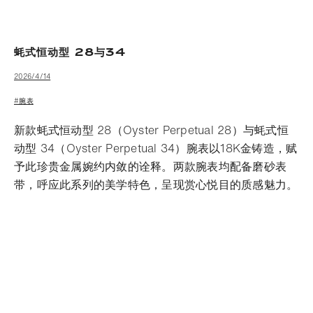
蚝式恒动型 28与34
2026/4/14
#腕表
新款蚝式恒动型 28（Oyster Perpetual 28）与蚝式恒
动型 34（Oyster Perpetual 34）腕表以18K金铸造，赋
予此珍贵金属婉约内敛的诠释。两款腕表均配备磨砂表
带，呼应此系列的美学特色，呈现赏心悦目的质感魅力。