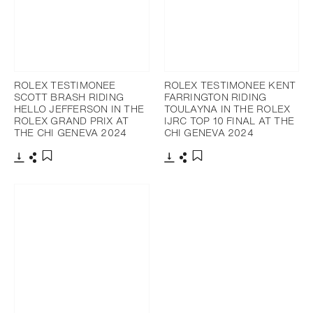
ROLEX TESTIMONEE
ROLEX TESTIMONEE KENT
SCOTT BRASH RIDING
FARRINGTON RIDING
HELLO JEFFERSON IN THE
TOULAYNA IN THE ROLEX
ROLEX GRAND PRIX AT
IJRC TOP 10 FINAL AT THE
THE CHI GENEVA 2024
CHI GENEVA 2024
下载
分享
下载
分享
添加至书签
添加至书签