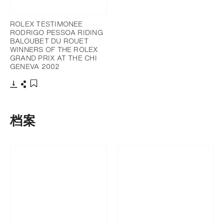
ROLEX TESTIMONEE
RODRIGO PESSOA RIDING
BALOUBET DU ROUET
WINNERS OF THE ROLEX
GRAND PRIX AT THE CHI
GENEVA 2002
下载
分享
添加至书签
档案