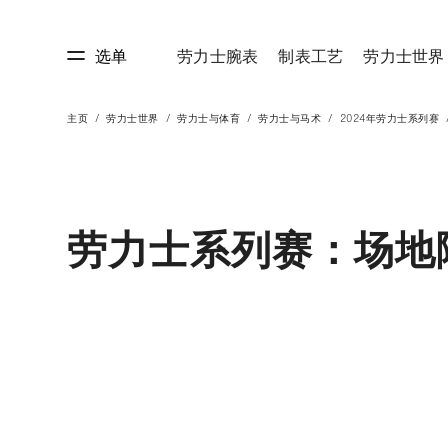
选单
劳力士腕表
制表工艺
劳力士世界
主页
劳力士世界
劳力士与体育
劳力士与马术
2024年劳力士系列赛
艺
劳力士世界
劳力士系列赛：场地