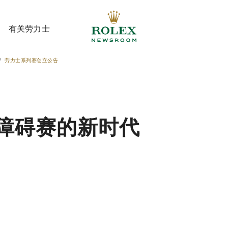
有关劳力士
劳力士系列赛创立公告
有关劳力士
障碍赛的新时代