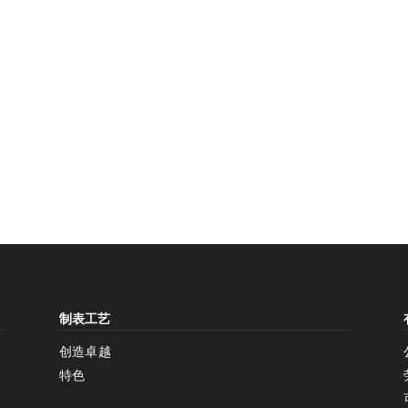
增加对比度
制表工艺
增加对比度
停用
创造卓越
特色