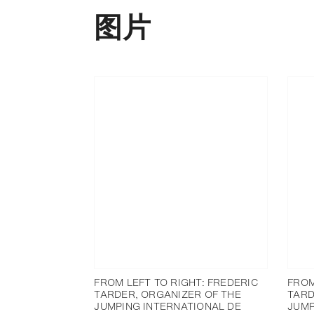
图片
FROM LEFT TO RIGHT: FREDERIC
FROM
TARDER, ORGANIZER OF THE
TARD
JUMPING INTERNATIONAL DE
JUMP