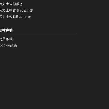
劳力士全球服务
劳力士中古表认证计划
劳力士收购Bucherer
法律声明
使用条款
Cookie政策