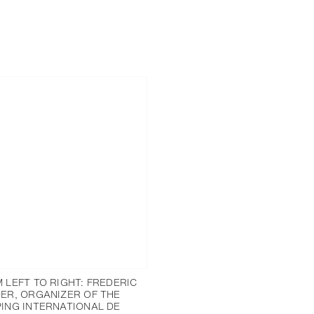
 LEFT TO RIGHT: FREDERIC
ER, ORGANIZER OF THE
ING INTERNATIONAL DE