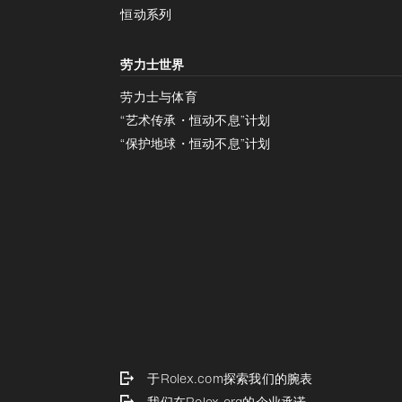
恒动系列
劳力士世界
劳力士与体育
“艺术传承・恒动不息”计划
“保护地球・恒动不息”计划
于Rolex.com探索我们的腕表
我们在Rolex.org的企业承诺