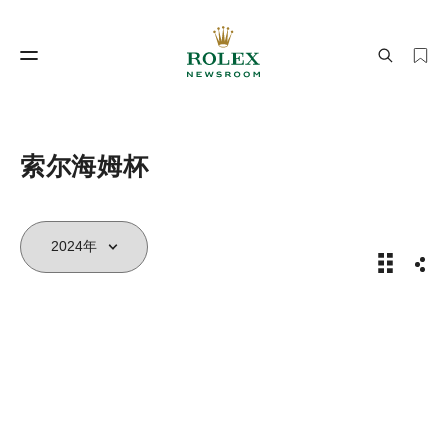
制表工艺
劳力士世界
索尔海姆杯
索尔海姆杯
分享
制表工艺
劳力士世界