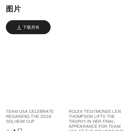
图片
下载所有
TEAM USA CELEBRATE
ROLEX TESITMONEE LEXI
REGAINING THE 2024
THOMPSON LIFTS THE
SOLHEIM CUP
TROPHY IN HER FINAL
APPEARANCE FOR TEAM