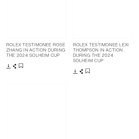
ROLEX TESTIMONEE ROSE
ROLEX TESTIMONEE LEXI
ZHANG IN ACTION DURING
THOMPSON IN ACTION
THE 2024 SOLHEIM CUP
DURING THE 2024
SOLHEIM CUP
下载
分享
添加至书签
下载
分享
添加至书签