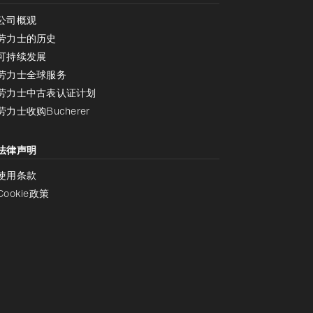
公司概观
劳力士的历史
可持续发展
劳力士全球服务
劳力士中古表认证计划
劳力士收购Bucherer
法律声明
使用条款
Cookie政策