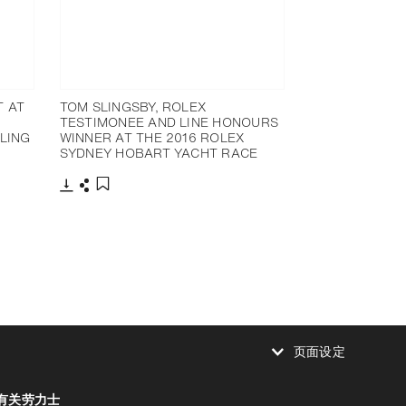
T AT
TOM SLINGSBY, ROLEX
TESTIMONEE AND LINE HONOURS
LING
WINNER AT THE 2016 ROLEX
SYDNEY HOBART YACHT RACE
下载
分享
添加至书签
页面设定
减少动画
有关劳力士
减少动画
停用