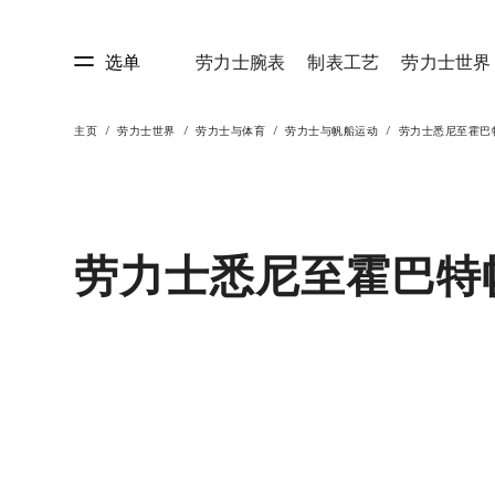
选单
劳力士腕表
制表工艺
劳力士世界
主页
劳力士世界
劳力士与体育
劳力士与帆船运动
劳力士悉尼至霍巴
艺
劳力士世界
劳力士悉尼至霍巴特