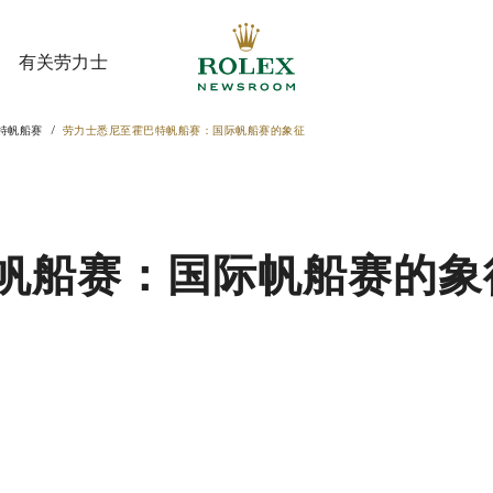
有关劳力士
特帆船赛
劳力士悉尼至霍巴特帆船赛：国际帆船赛的象征
有关劳力士
帆船赛：国际帆船赛的象