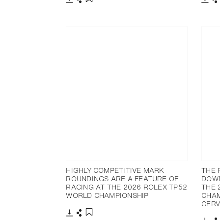
下载
分享
下载
添加至书签
HIGHLY COMPETITIVE MARK
THE 
ROUNDINGS ARE A FEATURE OF
DOWN
RACING AT THE 2026 ROLEX TP52
THE 
WORLD CHAMPIONSHIP
CHAM
CERV