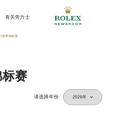
有关劳力士
52世界锦标赛
有关劳力士
锦标赛
请选择年份