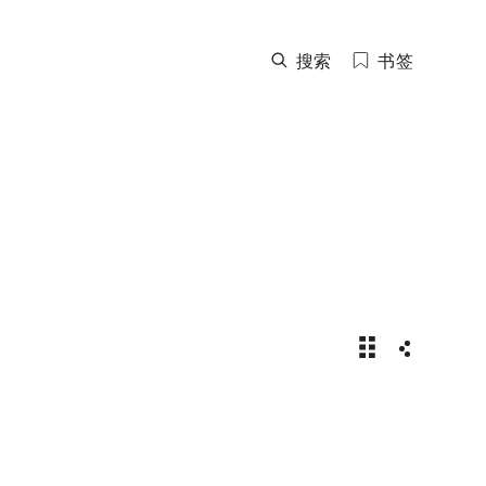
搜索
书签
2026年劳力士T
分享