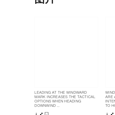
LEADING AT THE WINDWARD
WIN
MARK INCREASES THE TACTICAL
ARE 
OPTIONS WHEN HEADING
INTE
DOWNWIND …
TO H