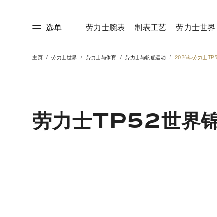
选单
劳力士腕表
制表工艺
劳力士世界
主页
劳力士世界
劳力士与体育
劳力士与帆船运动
2026年劳力士TP
艺
劳力士世界
劳力士TP52世界