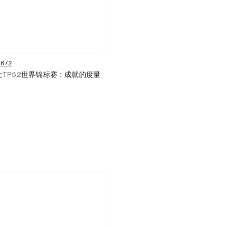
/6/2
士TP52世界锦标赛：成就的度量