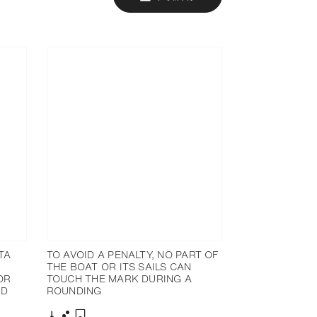
TA
TO AVOID A PENALTY, NO PART OF
THE BOAT OR ITS SAILS CAN
OR
TOUCH THE MARK DURING A
LD
ROUNDING