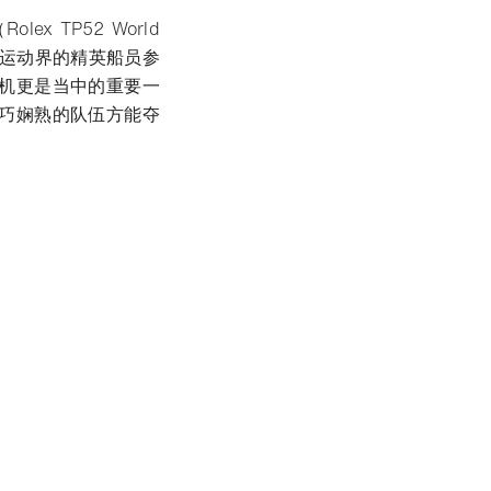
 TP52 World
帆船运动界的精英船员参
机更是当中的重要一
巧娴熟的队伍方能夺