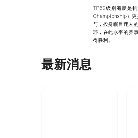
TP52级别船艇是帆
Championsh
与，投身瞩目迷人
环，在此水平的赛
得胜利。
最新消息