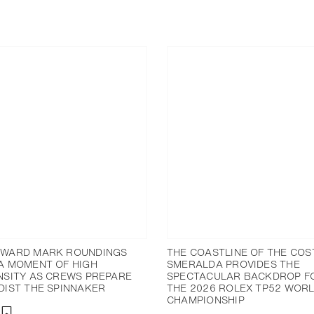
DWARD MARK ROUNDINGS
THE COASTLINE OF THE COS
A MOMENT OF HIGH
SMERALDA PROVIDES THE
NSITY AS CREWS PREPARE
SPECTACULAR BACKDROP F
OIST THE SPINNAKER
THE 2026 ROLEX TP52 WOR
CHAMPIONSHIP