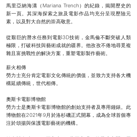
馬里亞納海溝（Mariana Trench）的紀錄，揭開歷史的
新一頁。其深海探索之旅及電影作品均充分呈現歷險元
素，以及對大自然的崇高敬意。
從艱巨的潛水任務到電影3D技術，金馬倫不斷突破人類
極限，打破科技與藝術成就的疆界。他孜孜不倦地尋覓複
雜且富挑戰性的解決方案，重塑電影製作藝術。
薪火相傳
勞力士充分肯定電影文化傳統的價值，並致力支持各大機
構延續傳統，世代相傳。
奧斯卡電影博物館
勞力士是奧斯卡電影博物館的創始支持者及專用鐘錶。此
博物館在2021年9月於洛杉磯正式開幕，成為全球首個專
注於頌揚與保護電影藝術的機構。