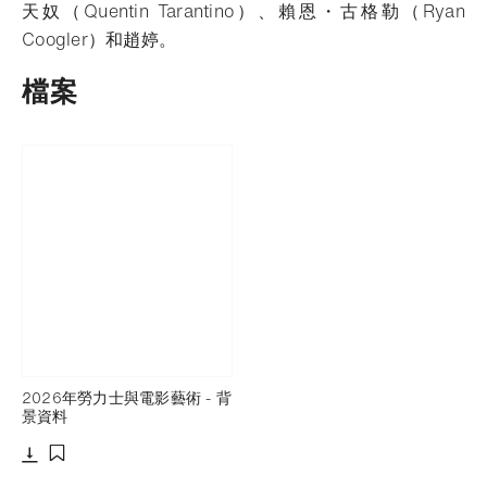
天奴（Quentin Tarantino）、賴恩・古格勒（Ryan
Coogler）和趙婷。
檔案
2026年勞力士與電影藝術 - 背
景資料
下載
添加至書籤