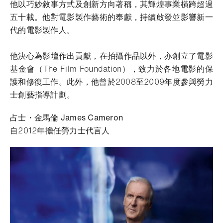
他以巧妙敘事方式及創新方向著稱，其輝煌事業橫跨超過
五十載。他對電影製作藝術的奉獻，持續啟發並影響新一
代的電影製作人。
他決心為影壇作出貢獻，在拍攝作品以外，亦創立了電影
基金會（The Film Foundation），致力於各地電影的保
護和修復工作。此外，他曾於2008至2009年度參與勞力
士創藝指導計劃。
占士・金馬倫 James Cameron
自2012年擔任勞力士代言人