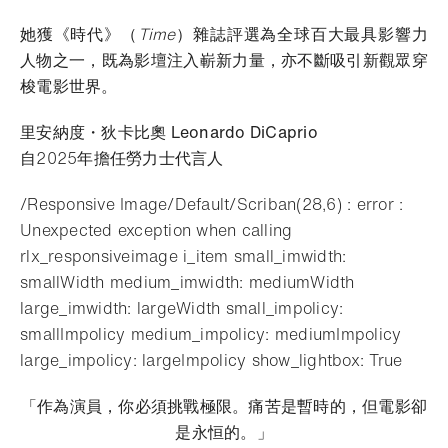
她獲《時代》（
Time
）雜誌評選為全球百大最具影響力
人物之一，既為影壇注入嶄新力量，亦不斷吸引新觀眾穿
梭電影世界。
里安納度・狄卡比奧 Leonardo DiCaprio
自2025年擔任勞力士代言人
/Responsive Image/Default/Scriban(28,6) : error :
Unexpected exception when calling
rlx_responsiveimage i_item small_imwidth:
smallWidth medium_imwidth: mediumWidth
large_imwidth: largeWidth small_impolicy:
smallImpolicy medium_impolicy: mediumImpolicy
large_impolicy: largeImpolicy show_lightbox: True
「作為演員，你必須挑戰極限。痛苦是暫時的，但電影卻
是永恒的。」