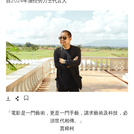
自2024年擔任勞力士代言人
- 打開lightbox
下載
分享
添加至書籤
「電影是一門藝術，更是一門手藝，講求藝術及科技，必
須世代相傳。」
賈樟柯