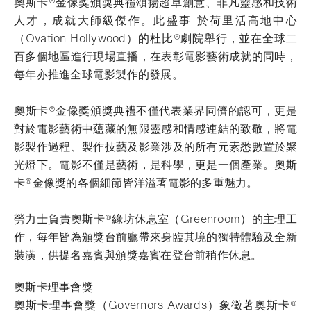
奧斯卡®金像獎頒獎典禮頌揚超卓創意、非凡靈感和技術
人才，成就大師級傑作。此盛事 於荷里活高地中心
（Ovation Hollywood）的杜比®劇院舉行，並在全球二
百多個地區進行現場直播，在表彰電影藝術成就的同時，
每年亦推進全球電影製作的發展。
奧斯卡®金像獎頒獎典禮不僅代表業界同儕的認可，更是
對於電影藝術中蘊藏的無限靈感和情感連結的致敬，將電
影製作過程、製作技藝及影業涉及的所有元素悉數置於聚
光燈下。電影不僅是藝術，是科學，更是一個產業。奧斯
卡®金像獎的各個細節皆洋溢著電影的多重魅力。
勞力士負責奧斯卡®綠坊休息室（Greenroom）的主理工
作，每年皆為頒獎台前廳帶來身臨其境的獨特體驗及全新
裝潢，供提名嘉賓與頒獎嘉賓在登台前稍作休息。
奧斯卡理事會獎
奧斯卡理事會獎（Governors Awards）象徵著奧斯卡®