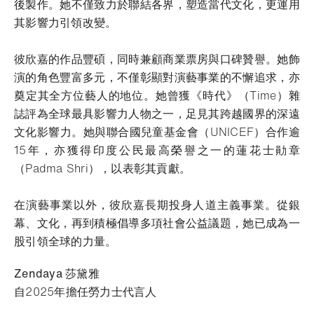
後製作。她不僅致力於聯結各界，塑造當代文化，更運用
其影響力引領改變。
彼欣嘉的作品豐碩，同時兼顧商業票房與口碑贊譽。她飾
演的角色豐富多元，不僅彰顯對演藝事業的不懈追求，亦
奠定其全方位藝人的地位。她曾獲《時代》（Time）雜
誌評為全球最具影響力人物之一，足見其跨越國界的深遠
文化影響力。她與聯合國兒童基金會（UNICEF）合作逾
15年，亦獲得印度公民最高榮譽之一的蓮花士勛章
（Padma Shri），以表彰其貢獻。
在演藝事業以外，彼欣嘉長期投身人道主義事業。從銀
幕、文化，再到積極倡導多項社會公益議題，她已成為一
股引領全球的力量。
Zendaya 莎黛雅
自2025年擔任勞力士代言人