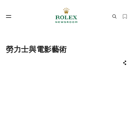
製錶工藝
勞力士世界
勞力士與電影藝術
分享
製錶工藝
勞力士世界