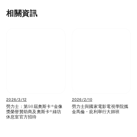
相關資訊
2026/3/12
2026/2/10
勞力士：第98屆奧斯卡®金像
勞力士與國家電影電視學院攜
獎榮譽贊助商及奧斯卡®綠坊
金馬倫・庇利舉行大師班
休息室官方招待