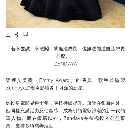
- 打開lightbox
下載
分享
添加至書籤
「若不去試、不敢闖，就無法成長，也無法知道自己想要
什麼。」
ZENDAYA
榮獲艾美獎（Emmy Award）的演員、歌手兼監製
Zendaya是現今影壇炙手可熱的新星。
她投身電影界逾十年，演技持續提升。無論在銀幕內外，
她同樣充滿活力及使命感，成為引領電影浪潮的新一代領
軍人物。而在銀幕以外，Zendaya亦積極投入公益事
業，支持多項慈善活動。