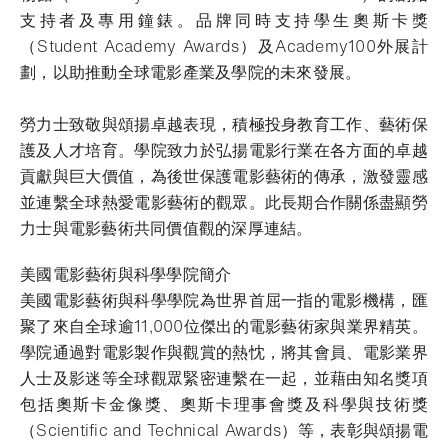
支持者及專用鐘錶。品牌同時支持學生奧斯卡獎
（Student Academy Awards）及Academy100外展計
劃，以助推動全球電影產業及學院的未來發展。
勞力士致敬與頌揚卓越表現，積極投身教育工作、藝術保
護及人才培育。學院致力於弘揚電影行業在各方面的卓越
貢獻與巨大價值，為後世保護電影藝術的傳承，激發靈感
並連繫全球熱愛電影藝術的觀眾。此長期合作關係盡顯勞
力士與電影藝術共同價值觀的深厚連結。
美國電影藝術與科學學院簡介
美國電影藝術與科學學院為世界首屈一指的電影機構，匯
聚了來自全球逾11,000位傑出的電影藝術家與業界精英。
學院通過對電影製作與觀賞的熱忱，將其會員、電影業界
人士及影迷等全球觀眾緊密連繫在一起，並藉由知名獎項
包括奧斯卡金像獎、奧斯卡理事會獎及科學與技術獎
（Scientific and Technical Awards）等，表彰與頌揚電