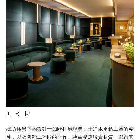
- 打開lightbox
下載
分享
添加至書籤
綠坊休息室的設計一如既往展現勞力士追求卓越工藝的精
神，以及與能工巧匠的合作，藉由精選珍貴材質，彰顯其