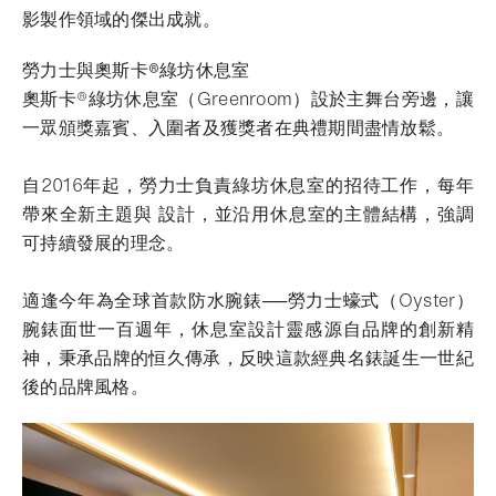
影製作領域的傑出成就。
勞力士與奧斯卡®綠坊休息室
奧斯卡®綠坊休息室（Greenroom）設於主舞台旁邊，讓
一眾頒獎嘉賓、入圍者及獲獎者在典禮期間盡情放鬆。
自2016年起，勞力士負責綠坊休息室的招待工作，每年
帶來全新主題與 設計，並沿用休息室的主體結構，強調
可持續發展的理念。
適逢今年為全球首款防水腕錶──勞力士蠔式（Oyster）
腕錶面世一百週年，休息室設計靈感源自品牌的創新精
神，秉承品牌的恒久傳承，反映這款經典名錶誕生一世紀
後的品牌風格。