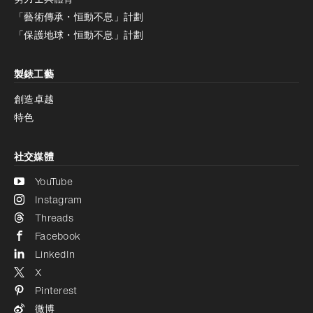
「藝術傳承・恒動不息」計劃
減少動畫
停用
「保護地球・恒動不息」計劃
製錶工藝
創造卓越
特色
社交媒體
YouTube
Instagram
Threads
Facebook
LinkedIn
X
Pinterest
微博