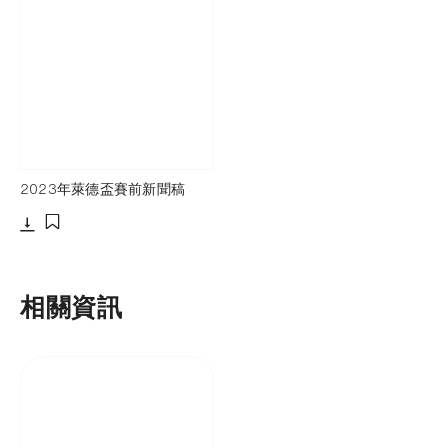
2023年萊德盃賽前新聞稿
下載
添加至書籤
相關資訊