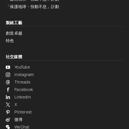
減少動畫
停用
「保護地球・恒動不息」計劃
製錶工藝
創造卓越
特色
社交媒體
YouTube
Instagram
Threads
Facebook
LinkedIn
X
Pinterest
微博
WeChat