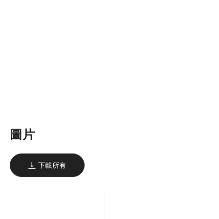
圖片
下載所有