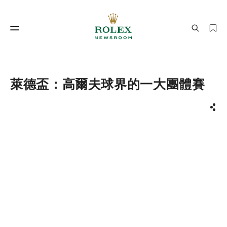
製錶工藝
勞力士世界
萊德盃：高爾夫球界的一大團體賽
分享
製錶工藝
勞力士世界