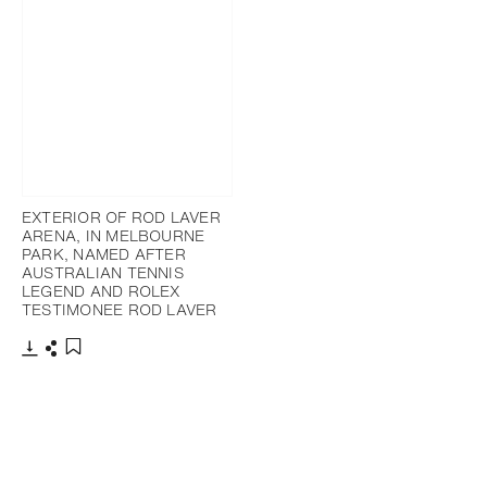
EXTERIOR OF ROD LAVER
ARENA, IN MELBOURNE
PARK, NAMED AFTER
AUSTRALIAN TENNIS
LEGEND AND ROLEX
TESTIMONEE ROD LAVER
下載
分享
添加至書籤