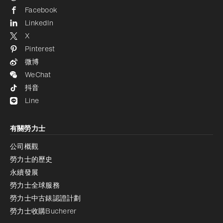
Facebook
LinkedIn
X
Pinterest
微博
WeChat
抖音
Line
有關勞力士
公司概觀
勞力士的歷史
永續發展
勞力士全球服務
勞力士中古錶認證計劃
勞力士收購Bucherer