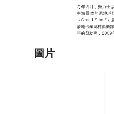
每年四月，勞力士蒙地卡
中海景致的泥地球場
（Grand Sla
蒙地卡羅鄉村俱樂部
事的贊助商，200
圖片