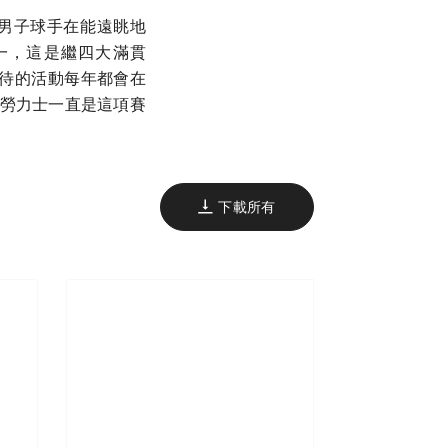
少頂尖男子球手在能遠眺地
之一，這是繼四大滿貫
受期待的活動每年都會在
，勞力士一直是這項賽
下載所有