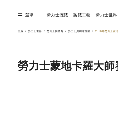
選單
勞力士腕錶
製錶工藝
勞力士世界
主頁
勞力士世界
勞力士與體育
勞力士與網球運動
2026年勞力士蒙
藝
勞力士世界
勞力士蒙地卡羅大師