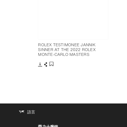
ROLEX TESTIMONEE JANNIK
SINNER AT THE 2022 ROLEX
MONTE-CARLO MASTERS
下載
分享
添加至書籤
語言
勞力士腕錶