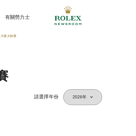
有關勞力士
地卡羅大師賽
有關勞力士
賽
請選擇年份