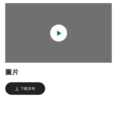
圖片
下載所有