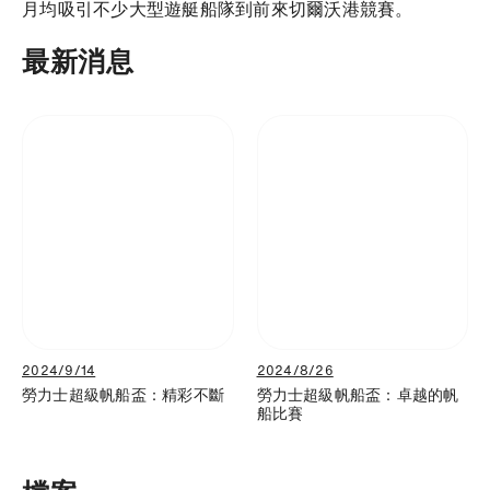
月均吸引不少大型遊艇船隊到前來切爾沃港競賽。
最新消息
2024/9/14
2024/8/26
勞力士超級帆船盃：精彩不斷
勞力士超級帆船盃：卓越的帆
船比賽