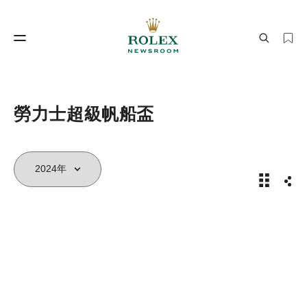
製錶工藝
勞力士世界
勞力士超級帆船盃
2024年
分享
製錶工藝
勞力士世界