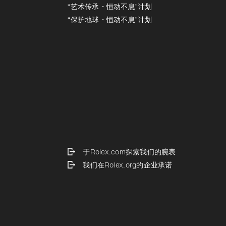
“艺术传承・恒动不息”计划
“保护地球・恒动不息”计划
于Rolex.com探索我们的腕表
我们在Rolex.org的企业承诺