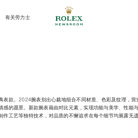
有关劳力士
有关劳力士
典表款。2024腕表别出心裁地组合不同材质、色彩及纹理，营
情感的愿景。新款腕表藉由对比元素，实现功能与美学、性能
制作工艺等独特技术，对品质的不懈追求在每个细节均展露无