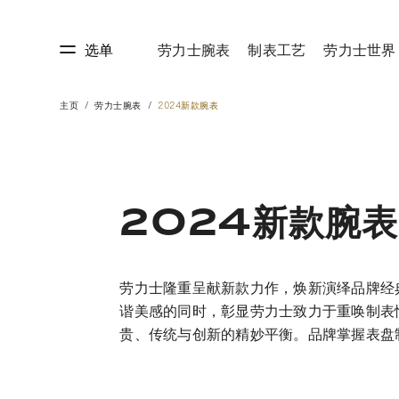
选单
劳力士腕表
制表工艺
劳力士世界
主页
劳力士腕表
2024新款腕表
艺
劳力士世界
2024新款腕表
劳力士隆重呈献新款力作，焕新演绎品牌经
谐美感的同时，彰显劳力士致力于重唤制表
贵、传统与创新的精妙平衡。品牌掌握表盘