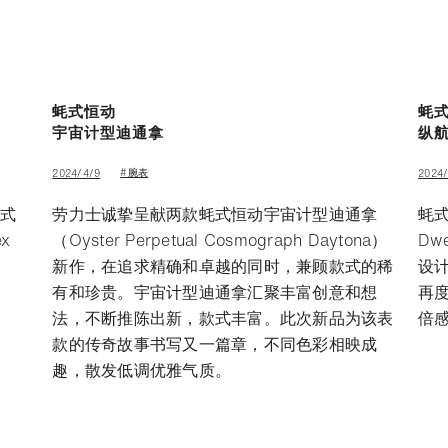
蚝式恒动
蚝
宇宙计型迪通拿
纵
#腕表
2024/4/9
2024
蚝式
劳力士诚挚呈献两款蚝式恒动宇宙计型迪通拿
蚝式
x
（Oyster Perpetual Cosmograph Daytona）
Dw
新作，在追求精确和卓越的同时，兼顾款式的稀
设
有和珍贵。宇宙计型迪通拿汇聚丰富创意和想
再
法，不断推陈出新，款式丰富。此次新品为该表
倍
款的传奇故事书写又一篇章，不同色彩相映成
趣，散发低调优雅气质。