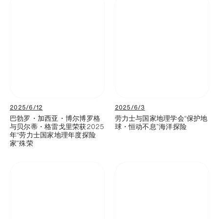
2025/6/12
2025/6/3
巴勃罗・加西亚・博尔博罗格
劳力士与国家地理学会“保护地
与贝尔蒂・格雷戈里荣获2025
球・恒动不息”海洋探险
年“劳力士国家地理年度探险
家”殊荣