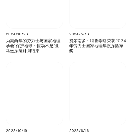
2024/10/23
2024/5/13
为期两年的劳力士与国家地理
费尔南多・特鲁希略荣获2024
学会“保护地球・恒动不息”亚
年劳力士国家地理年度探险家
马逊探险计划结束
奖
2023/10/19
2023/6/16