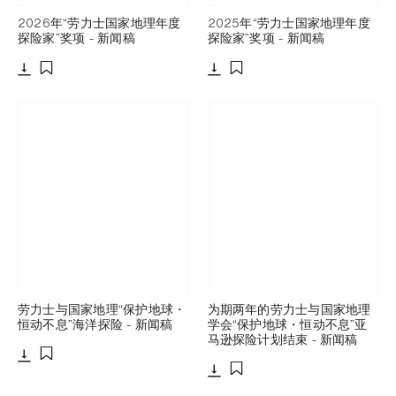
2026年“劳力士国家地理年度
2025年“劳力士国家地理年度
探险家”奖项 - 新闻稿
探险家”奖项 - 新闻稿
下载
下载
添加至书签
添加至书签
劳力士与国家地理“保护地球・
为期两年的劳力士与国家地理
恒动不息”海洋探险 - 新闻稿
学会“保护地球・恒动不息”亚
马逊探险计划结束 - 新闻稿
下载
添加至书签
下载
添加至书签