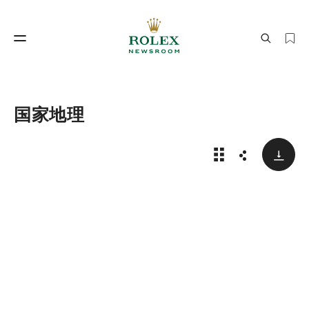
制表工艺
劳力士世界
国家地理
下载
国家地理 | 保护地
分享
制表工艺
劳力士世界