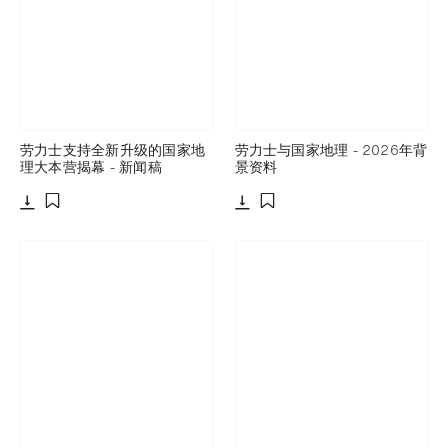
劳力士支持全新升级的国家地
劳力士与国家地理 - 2026年背
理大本营揭幕 - 新闻稿
景资料
下载
下载
添加至书签
添加至书签