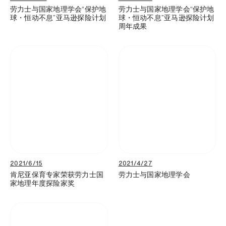
劳力士与国家地理学会“保护地
劳力士与国家地理学会“保护地
球・恒动不息”亚马逊探险计划
球・恒动不息”亚马逊探险计划
周年成果
2021/6/15
2021/4/27
肯尼亚保育专家荣获劳力士国
劳力士与国家地理学会
家地理年度探险家奖