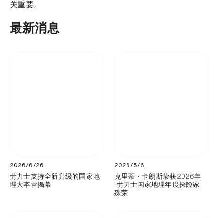
关重要。
最新消息
2026/6/26
2026/5/6
劳力士支持全新升级的国家地
克里蒂・卡朗斯荣获2026年
理大本营揭幕
“劳力士国家地理年度探险家”
殊荣