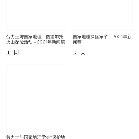
劳力士与国家地理 - 图篷加托
国家地理探险家节 - 2021年新
火山探险活动 - 2021年新闻稿
闻稿
下载
下载
添加至书签
添加至书签
劳力士与国家地理学会“保护地