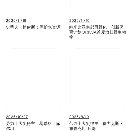
2025/11/18
2025/11/10
史蒂夫・博伊斯：保护水资源
纳米比亚南部再野化：创新保
育计划ORKCA首度放归野生动
物
2025/10/27
2025/8/19
劳力士大奖得主 - 葛瑞格・库
劳力士大奖得主 - 费力克斯・
尔坦
布鲁克斯-丘奇