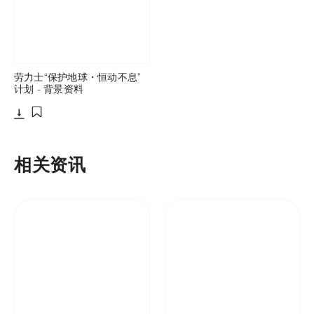
劳力士“保护地球・恒动不息”
计划 - 背景资料
下载
添加至书签
相关资讯