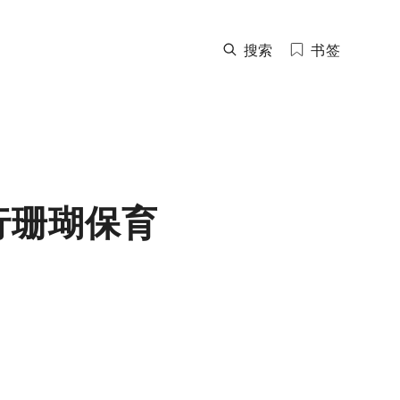
搜索
书签
行珊瑚保育