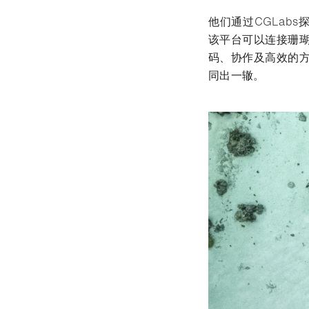
他们通过CGLab
该平台可以连接珊
码、协作及高效的
同出一辙。