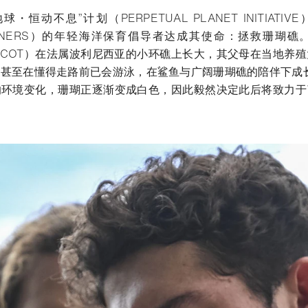
恒动不息”计划（PERPETUAL PLANET INITIATI
RDENERS）的年轻海洋保育倡导者达成其使命：拯救珊瑚
ERNICOT）在法属波利尼西亚的小环礁上长大，其父母在当地
甚至在懂得走路前已会游泳，在鲨鱼与广阔珊瑚礁的陪伴下成长。
的环境变化，珊瑚正逐渐变成白色，因此毅然决定此后将致力于