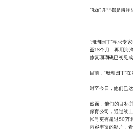
“我们并非都是海洋
“珊瑚园丁”寻求专
至18个月，再用海
修复珊瑚礁已初见
目前，“珊瑚园丁”
时至今日，他们已达
然而，他们的目标并
保育公司，通过线上
帐号更有超过50万
内容丰富的影片，