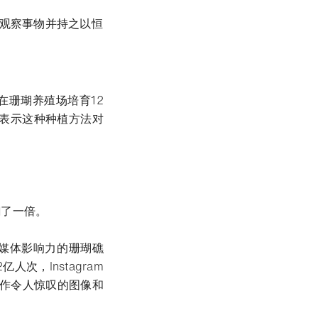
、观察事物并持之以恒
在珊瑚养殖场培育12
安表示这种种植方法对
翻了一倍。
交媒体影响力的珊瑚礁
，Instagram
制作令人惊叹的图像和