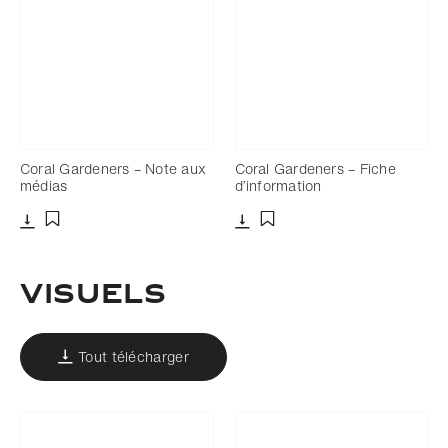
Coral Gardeners – Note aux
Coral Gardeners – Fiche
médias
d’information
Télécharger
Télécharger
Ajouter aux favoris
Ajouter aux favoris
Visuels
Tout télécharger