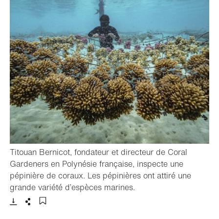
Titouan Bernicot, fondateur et directeur de Coral
Gardeners en Polynésie française, inspecte une
pépinière de coraux. Les pépinières ont attiré une
- Ouvrir la lightbox
grande variété d’espèces marines.
Télécharger
Partager
Ajouter aux favoris