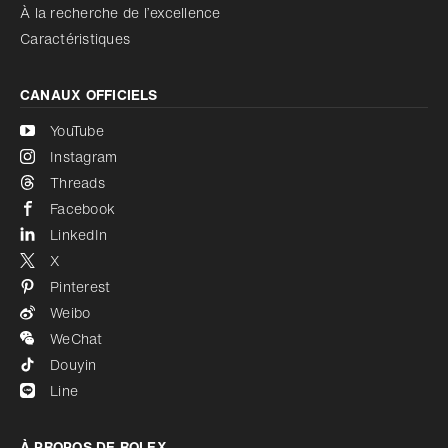
À la recherche de l’excellence
Caractéristiques
CANAUX OFFICIELS
YouTube
Instagram
Threads
Facebook
LinkedIn
X
Pinterest
Weibo
WeChat
Douyin
Line
À PROPOS DE ROLEX