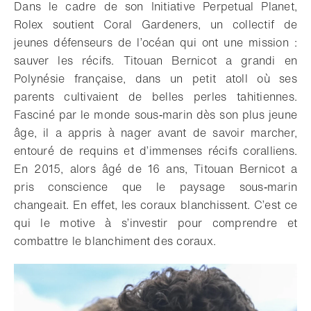
Dans le cadre de son Initiative Perpetual Planet,
Rolex soutient Coral Gardeners, un collectif de
jeunes défenseurs de l’océan qui ont une mission :
sauver les récifs. Titouan Bernicot a grandi en
Polynésie française, dans un petit atoll où ses
parents cultivaient de belles perles tahitiennes.
Fasciné par le monde sous‑marin dès son plus jeune
âge, il a appris à nager avant de savoir marcher,
entouré de requins et d’immenses récifs coralliens.
En 2015, alors âgé de 16 ans, Titouan Bernicot a
pris conscience que le paysage sous‑marin
changeait. En effet, les coraux blanchissent. C’est ce
qui le motive à s’investir pour comprendre et
combattre le blanchiment des coraux.