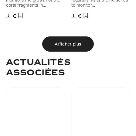
coral fragments in…
to monitor…
Télécharger
Partager
Télécharger
Partager
Ajouter aux favoris
Ajouter aux favoris
Afficher plus
Actualités
associées