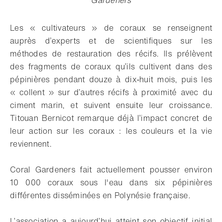
Gardeners
Les « cultivateurs » de coraux se renseignent
auprès d’experts et de scientifiques sur les
méthodes de restauration des récifs. Ils prélèvent
des fragments de coraux qu’ils cultivent dans des
pépinières pendant douze à dix‑huit mois, puis les
« collent » sur d’autres récifs à proximité avec du
ciment marin, et suivent ensuite leur croissance.
Titouan Bernicot remarque déjà l’impact concret de
leur action sur les coraux : les couleurs et la vie
reviennent.
Coral Gardeners fait actuellement pousser environ
10 000 coraux sous l'eau dans six pépinières
différentes disséminées en Polynésie française.
L’association a aujourd’hui atteint son objectif initial