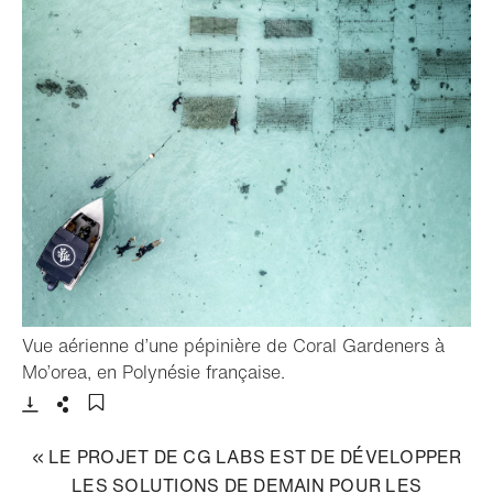
Vue aérienne d’une pépinière de Coral Gardeners à
- Ouvrir la lightbox
Mo’orea, en Polynésie française.
Télécharger
Partager
Ajouter aux favoris
« LE PROJET DE CG LABS EST DE DÉVELOPPER
LES SOLUTIONS DE DEMAIN POUR LES