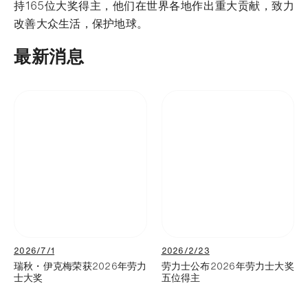
持165位大奖得主，他们在世界各地作出重大贡献，致力
改善大众生活，保护地球。
最新消息
2026/7/1
2026/2/23
瑞秋・伊克梅荣获2026年劳力
劳力士公布2026年劳力士大奖
士大奖
五位得主