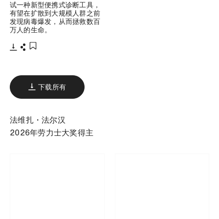
试一种新型便携式诊断工具，
有望在扩散到大规模人群之前
发现病毒爆发，从而拯救数百
万人的生命。
下载
分享
添加至书签
下载所有
法维扎・法尔汉
2026年劳力士大奖得主