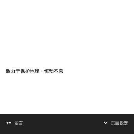
致力于保护地球・恒动不息
页面设定
语言
增加对比度