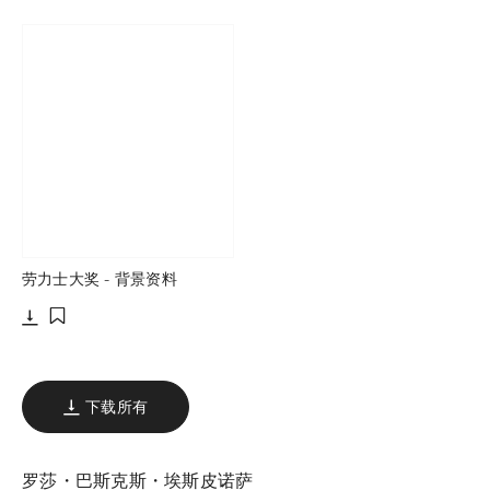
下载
下载
添加至书签
添加至书签
劳力士大奖 - 背景资料
下载
添加至书签
下载所有
罗莎・巴斯克斯・埃斯皮诺萨