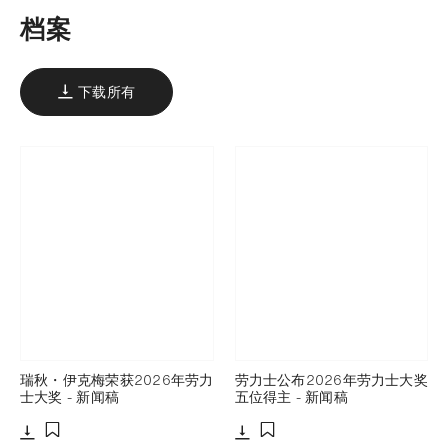
档案
下载所有
瑞秋・伊克梅荣获2026年劳力
劳力士公布2026年劳力士大奖
士大奖 - 新闻稿
五位得主 - 新闻稿