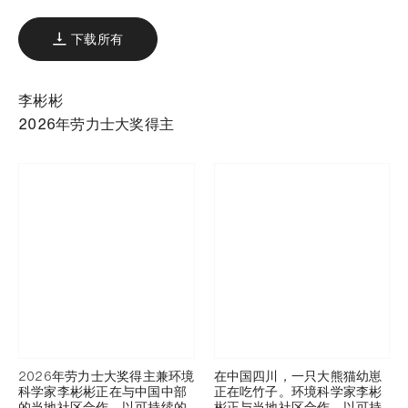
下载所有
李彬彬
2026年劳力士大奖得主
2026年劳力士大奖得主兼环境
在中国四川，一只大熊猫幼崽
科学家李彬彬正在与中国中部
正在吃竹子。环境科学家李彬
的当地社区合作，以可持续的
彬正与当地社区合作，以可持