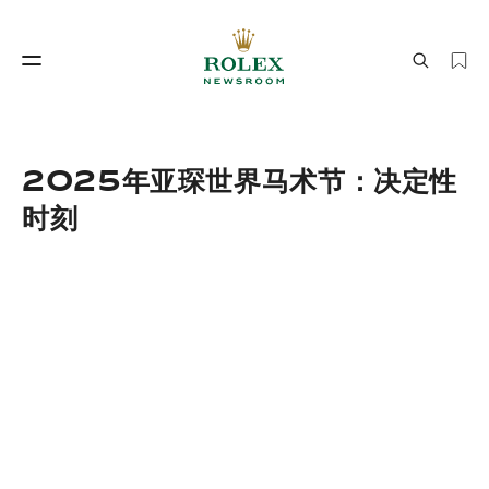
制表工艺
劳力士世界
2025年亚琛世界马术节：决定性
时刻
制表工艺
劳力士世界