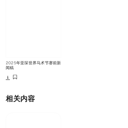
2025年亚琛世界马术节赛前新
闻稿
下载
添加至书签
相关内容