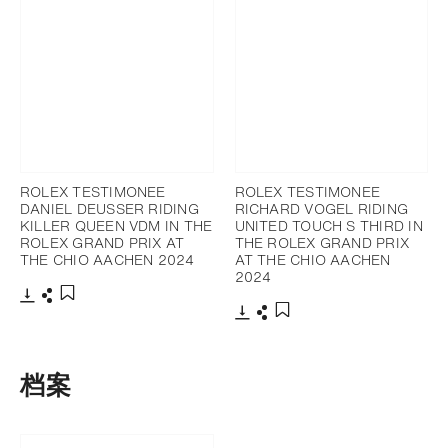
ROLEX TESTIMONEE
ROLEX TESTIMONEE
DANIEL DEUSSER RIDING
RICHARD VOGEL RIDING
KILLER QUEEN VDM IN THE
UNITED TOUCH S THIRD IN
ROLEX GRAND PRIX AT
THE ROLEX GRAND PRIX
THE CHIO AACHEN 2024
AT THE CHIO AACHEN
2024
下载
分享
添加至书签
下载
分享
添加至书签
档案