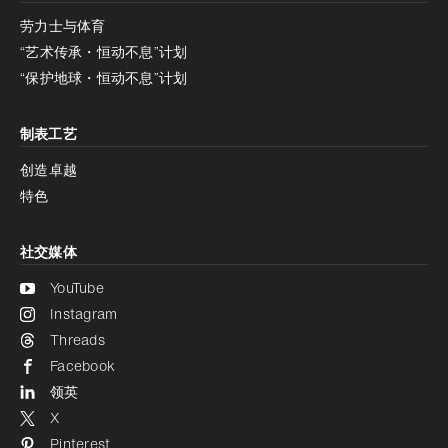
减少动画
劳力士与体育
“艺术传承・恒动不息”计划
减少动画
停用
“保护地球・恒动不息”计划
制表工艺
创造卓越
特色
社交媒体
YouTube
Instagram
Threads
Facebook
领英
X
Pinterest