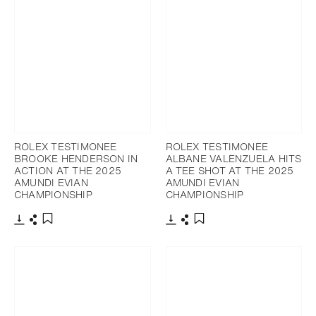
ROLEX TESTIMONEE
ROLEX TESTIMONEE
BROOKE HENDERSON IN
ALBANE VALENZUELA HITS
ACTION AT THE 2025
A TEE SHOT AT THE 2025
AMUNDI EVIAN
AMUNDI EVIAN
CHAMPIONSHIP
CHAMPIONSHIP
下载
分享
下载
分享
添加至书签
添加至书签