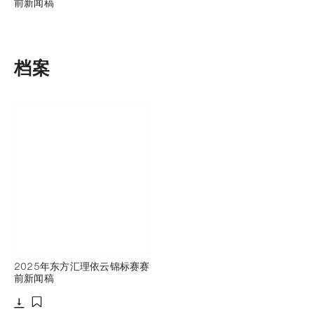
前新闻稿
档案
2025年东方汇理依云锦标赛赛
前新闻稿