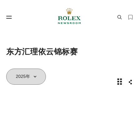
制表工艺
劳力士世界
东方汇理依云锦标赛
2025年
分享
制表工艺
劳力士世界