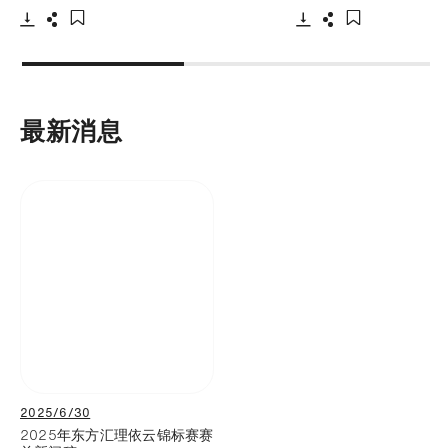
下载
分享
下载
分享
添加至书签
添加至书签
最新消息
2025/6/30
2025年东方汇理依云锦标赛赛