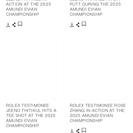
ACTION AT THE 2025
PUTT DURING THE 2025
AMUNDI EVIAN
AMUNDI EVIAN
CHAMPIONSHIP
CHAMPIONSHIP
下载
分享
下载
分享
添加至书签
添加至书签
ROLEX TESTIMONEE
ROLEX TESTIMONEE ROSE
JEENO THITIKUL HITS A
ZHANG IN ACTION AT THE
TEE SHOT AT THE 2025
2025 AMUNDI EVIAN
AMUNDI EVIAN
CHAMPIONSHIP
CHAMPIONSHIP