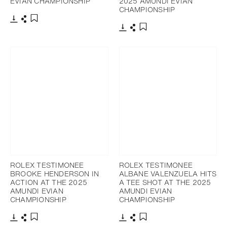
EVIAN CHAMPIONSHIP
2025 AMUNDI EVIAN
CHAMPIONSHIP
Télécharger
Partager
Ajouter aux favoris
Télécharger
Partager
Ajouter aux favoris
ROLEX TESTIMONEE
ROLEX TESTIMONEE
BROOKE HENDERSON IN
ALBANE VALENZUELA HITS
ACTION AT THE 2025
A TEE SHOT AT THE 2025
AMUNDI EVIAN
AMUNDI EVIAN
CHAMPIONSHIP
CHAMPIONSHIP
Télécharger
Partager
Télécharger
Partager