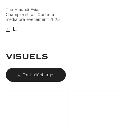
The Amundi Evian
Championship – Contenu
média pré-événement 2025
Télécharger
Ajouter aux favoris
VISUELS
Tout télécharger