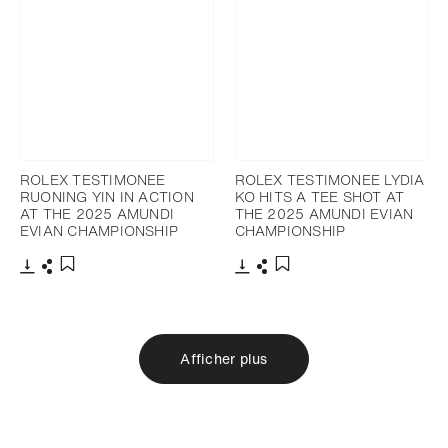
ROLEX TESTIMONEE
ROLEX TESTIMONEE LYDIA
RUONING YIN IN ACTION
KO HITS A TEE SHOT AT
AT THE 2025 AMUNDI
THE 2025 AMUNDI EVIAN
EVIAN CHAMPIONSHIP
CHAMPIONSHIP
Télécharger
Partager
Télécharger
Partager
Ajouter aux favoris
Ajouter aux favoris
Afficher plus