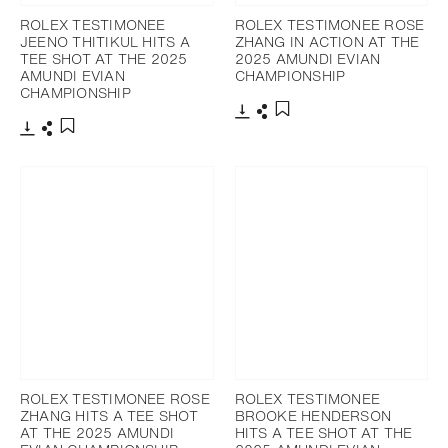
ROLEX TESTIMONEE
ROLEX TESTIMONEE ROSE
JEENO THITIKUL HITS A
ZHANG IN ACTION AT THE
TEE SHOT AT THE 2025
2025 AMUNDI EVIAN
AMUNDI EVIAN
CHAMPIONSHIP
CHAMPIONSHIP
Télécharger
Partager
Ajouter aux favoris
Télécharger
Partager
Ajouter aux favoris
ROLEX TESTIMONEE ROSE
ROLEX TESTIMONEE
ZHANG HITS A TEE SHOT
BROOKE HENDERSON
AT THE 2025 AMUNDI
HITS A TEE SHOT AT THE