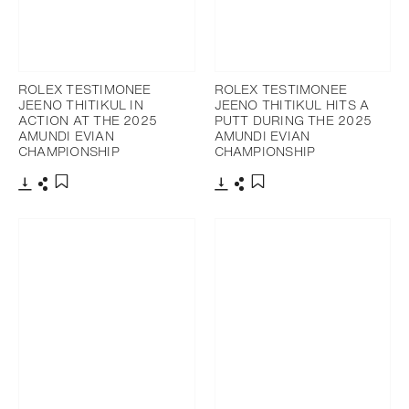
ROLEX TESTIMONEE
ROLEX TESTIMONEE
JEENO THITIKUL IN
JEENO THITIKUL HITS A
ACTION AT THE 2025
PUTT DURING THE 2025
AMUNDI EVIAN
AMUNDI EVIAN
CHAMPIONSHIP
CHAMPIONSHIP
Télécharger
Partager
Télécharger
Partager
Ajouter aux favoris
Ajouter aux favoris