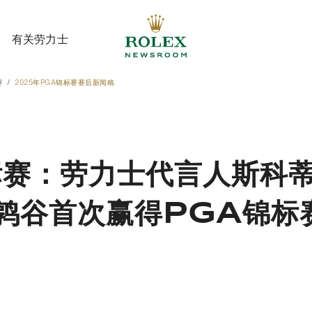
有关劳力士
赛
2025年PGA锦标赛赛后新闻稿
有关劳力士
标赛：劳力士代言人斯科
鹑谷首次赢得PGA锦标