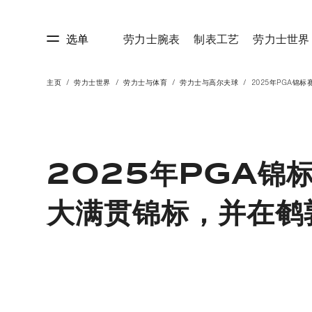
选单
劳力士腕表
制表工艺
劳力士世界
主页
劳力士世界
劳力士与体育
劳力士与高尔夫球
2025年PGA锦标
艺
劳力士世界
2025年PGA锦
大满贯锦标，并在鹌