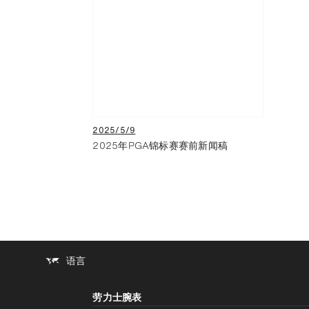
2025/5/9
2025年PGA锦标赛赛前新闻稿
语言
劳力士腕表