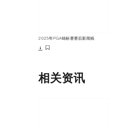
2025年PGA锦标赛赛后新闻稿
下载
添加至书签
相关资讯