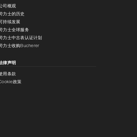
公司概观
劳力士的历史
可持续发展
劳力士全球服务
劳力士中古表认证计划
劳力士收购Bucherer
法律声明
使用条款
Cookie政策