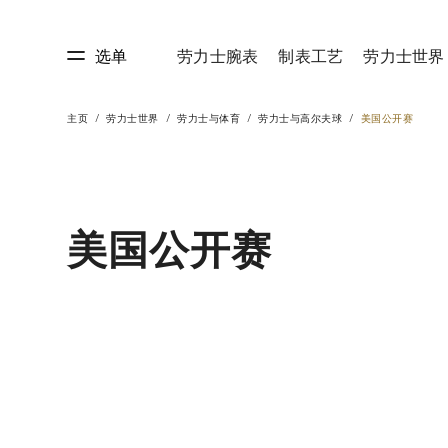
选单
劳力士腕表
制表工艺
劳力士世界
主页
劳力士世界
劳力士与体育
劳力士与高尔夫球
美国公开赛
艺
劳力士世界
美国公开赛