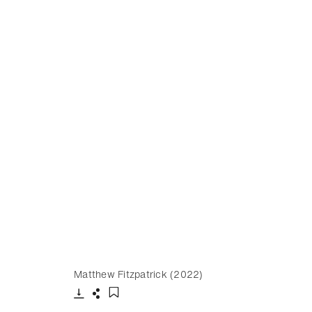
Matthew Fitzpatrick (2022)
下载
分享
添加至书签