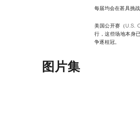
每届均会在甚具挑
美国公开赛（U.S
行，这些场地本身
争逐桂冠。
图片集