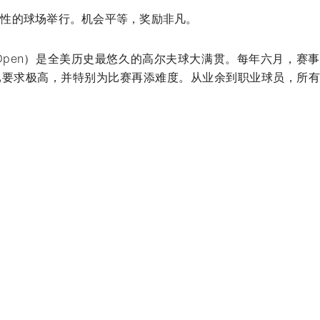
战性的球场举行。机会平等，奖励非凡。
. Open）是全美历史最悠久的高尔夫球大满贯。每年六月，赛
已要求极高，并特别为比赛再添难度。从业余到职业球员，所