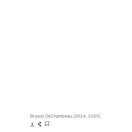
Bryson DeChambeau (2024, 2020)
下载
分享
添加至书签