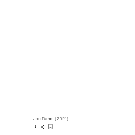
Jon Rahm (2021)
下载
分享
添加至书签