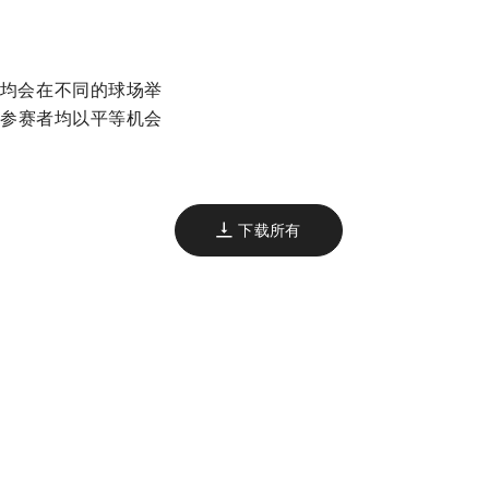
事均会在不同的球场举
有参赛者均以平等机会
下载所有