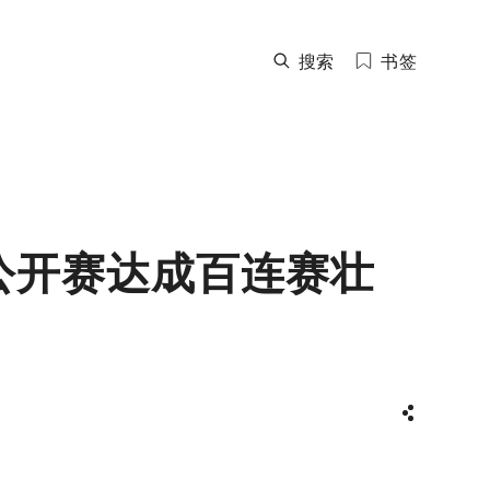
搜索
书签
公开赛达成百连赛壮
分享