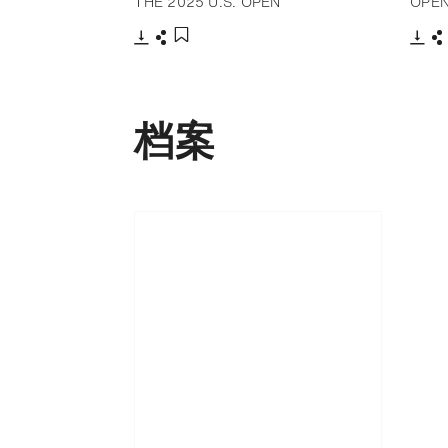
THE 2025 U.S. OPEN
OPE
下载
分享
下载
添加至书签
档案