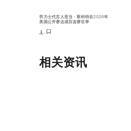
劳力士代言人亚当・斯科特在2026年
美国公开赛达成百连赛壮举
下载
添加至书签
相关资讯