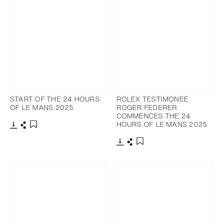
START OF THE 24 HOURS
ROLEX TESTIMONEE
OF LE MANS 2025
ROGER FEDERER
COMMENCES THE 24
HOURS OF LE MANS 2025
下载
分享
添加至书签
下载
分享
添加至书签