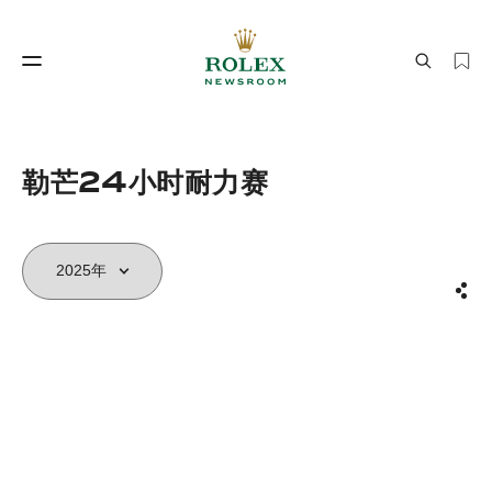
制表工艺
劳力士世界
勒芒24小时耐力赛
分享
制表工艺
劳力士世界