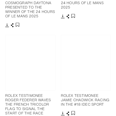
COSMOGRAPH DAYTONA
24 HOURS OF LE MANS
PRESENTED TO THE
2025
WINNER OF THE 24 HOURS
OF LE MANS 2025
下载
分享
添加至书签
下载
分享
添加至书签
ROLEX TESTIMONEE
ROLEX TESTIMONEE
ROGER FEDERER WAVES
JAMIE CHADWICK RACING
THE FRENCH TRICOLOR
IN THE #18 IDEC SPORT
FLAG TO SIGNAL THE
START OF THE RACE