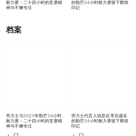
耐力赛：二十四小时的竞赛精
的勒芒24小时耐力赛留下辉煌
神与不懈专注
印记
档案
劳力士与2025年勒芒24小时
劳力士代言人锐意在享负盛名
耐力赛：二十四小时的竞赛精
的勒芒24小时耐力赛留下辉煌
神与不懈专注
印记