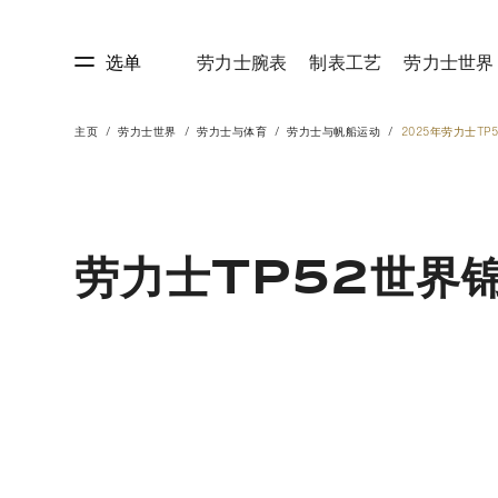
选单
劳力士腕表
制表工艺
劳力士世界
主页
劳力士世界
劳力士与体育
劳力士与帆船运动
2025年劳力士TP
艺
劳力士世界
劳力士TP52世界