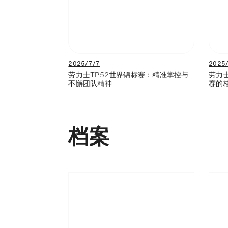
2025/7/7
2025/
劳力士TP52世界锦标赛：精准掌控与
劳力
不懈团队精神
赛的
档案