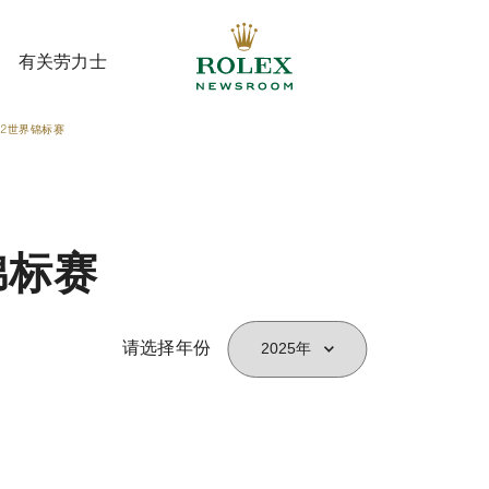
有关劳力士
52世界锦标赛
有关劳力士
锦标赛
请选择年份