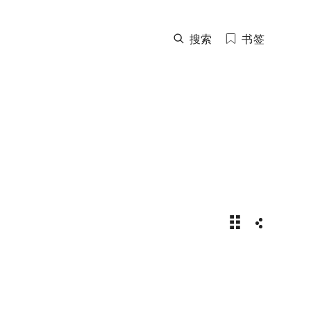
搜索
书签
2025年劳力士T
分享