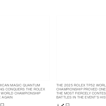
ICAN MAGIC QUANTUM
THE 2025 ROLEX TP52 WOR
NG CONQUERS THE ROLEX
CHAMPIONSHIP PROVED ONE
 WORLD CHAMPIONSHIP
THE MOST FIERCELY CONTE
 AGAIN
BATTLES IN THE EVENT’S HI