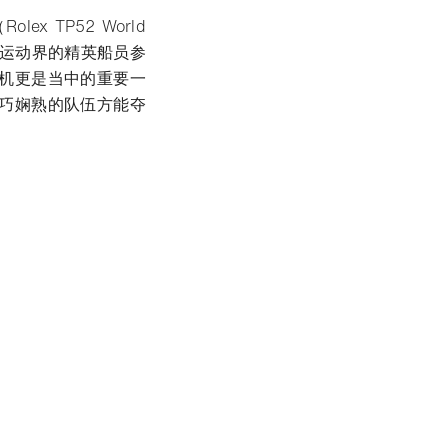
 TP52 World
帆船运动界的精英船员参
机更是当中的重要一
巧娴熟的队伍方能夺