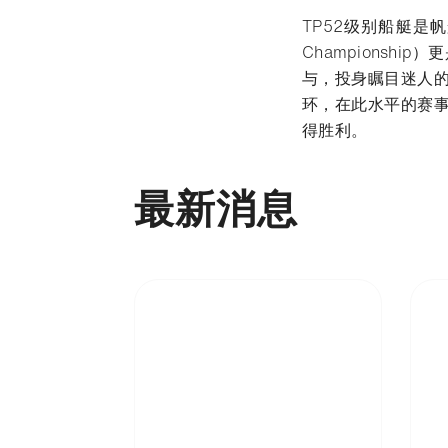
TP52级别船艇是帆
Championsh
与，投身瞩目迷人
环，在此水平的赛
得胜利。
最新消息