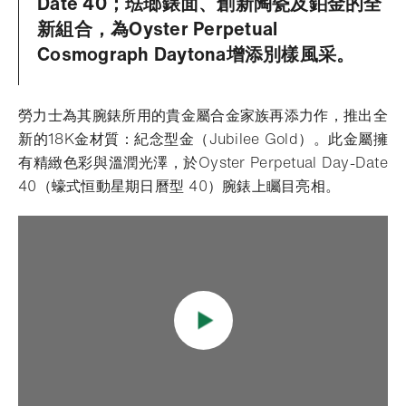
Date 40；琺瑯錶面、創新陶瓷及鉑金的全
新組合，為Oyster Perpetual
Cosmograph Daytona增添別樣風采。
勞力士為其腕錶所用的貴金屬合金家族再添力作，推出全
新的18K金材質：紀念型金（Jubilee Gold）。此金屬擁
有精緻色彩與溫潤光澤，於Oyster Perpetual Day-Date
40（蠔式恒動星期日曆型 40）腕錶上矚目亮相。