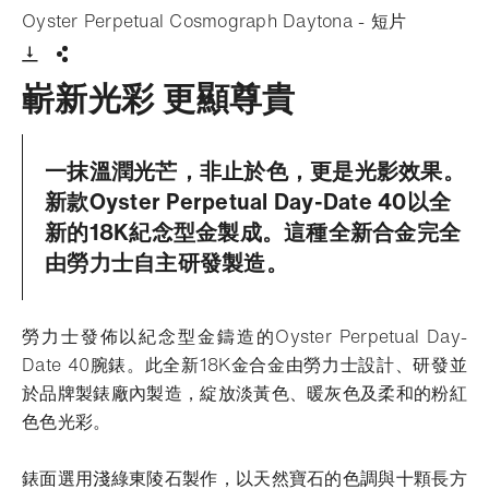
- 打開ligh
Oyster Perpetual Cosmograph Daytona - 短片
Download VIdeo
分享
嶄新光彩 更顯尊貴
一抹溫潤光芒，非止於色，更是光影效果。
新款Oyster Perpetual Day-Date 40以全
新的18K紀念型金製成。這種全新合金完全
由勞力士自主研發製造。
勞力士發佈以紀念型金鑄造的Oyster Perpetual Day-
Date 40腕錶。此全新18K金合金由勞力士設計、研發並
於品牌製錶廠內製造，綻放淡黃色、暖灰色及柔和的粉紅
色色光彩。
錶面選用淺綠東陵石製作，以天然寶石的色調與十顆長方