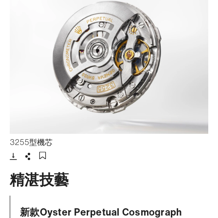
- 打開lightbox
3255型機芯
下載
分享
添加至書籤
精湛技藝
新款Oyster Perpetual Cosmograph