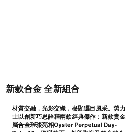
新款合金 全新組合
材質交融，光影交織，盡顯矚目風采。勞力
士以創新巧思詮釋兩款經典傑作：新款貴金
屬合金璀璨亮相Oyster Perpetual Day-