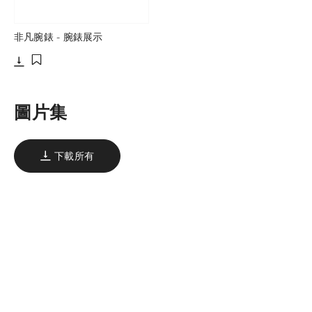
非凡腕錶 - 腕錶展示
下載
添加至書籤
圖片集
下載所有