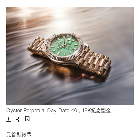
- 打開lightbo
Oyster Perpetual Day-Date 40，18K紀念型金
下載
分享
添加至書籤
元首型錶帶