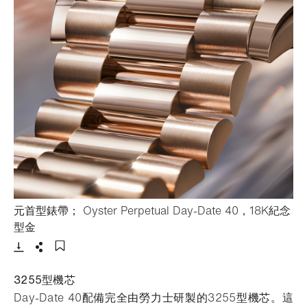
元首型錶帶； Oyster Perpetual Day-Date 40，18K紀念
- 打開lightbox
型金
下載
分享
添加至書籤
3255型機芯
Day-Date 40配備完全由勞力士研製的3255型機芯。這