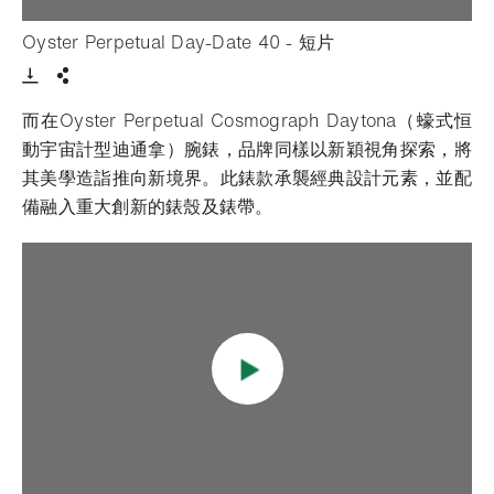
- 打開lightbox
Oyster Perpetual Day-Date 40 - 短片
Download VIdeo
分享
而在Oyster Perpetual Cosmograph Daytona（蠔式恒
動宇宙計型迪通拿）腕錶，品牌同樣以新穎視角探索，將
其美學造詣推向新境界。此錶款承襲經典設計元素，並配
備融入重大創新的錶殼及錶帶。