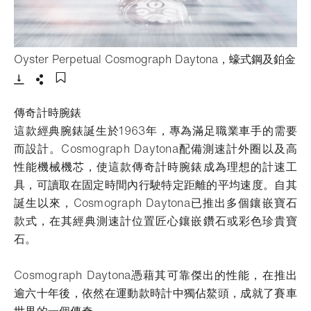
Oyster Perpetual Cosmograph Daytona，蠔式鋼及鉑金
- 打開lightbox
下載
分享
添加至書籤
傳奇計時腕錶
這款經典腕錶誕生於1963年，專為滿足職業車手的需要
而設計。Cosmograph Daytona配備測速計外圈以及高
性能機械機芯，使這款傳奇計時腕錶成為理想的計速工
具，可讀取在固定時間內行駛特定距離的平均速度。自其
誕生以來，Cosmograph Daytona已推出多個鑲嵌寶石
款式，在其經典測速計位置匠心鑲嵌鑽石或彩色珍貴寶
石。
Cosmograph Daytona憑藉其可靠傑出的性能，在推出
逾六十年後，依然在運動款時計中獨佔鰲頭，成就了賽車
世界的一個傳奇。