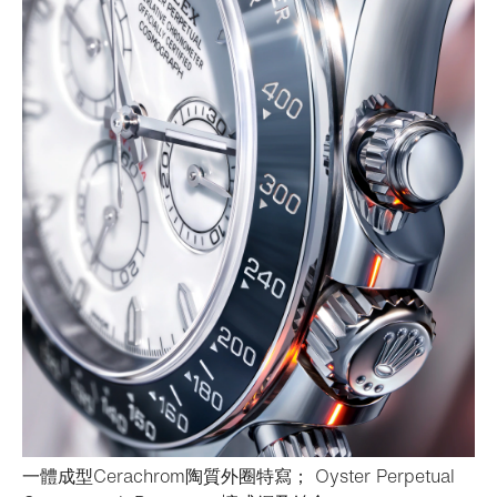
一體成型Cerachrom陶質外圈特寫； Oyster Perpetual