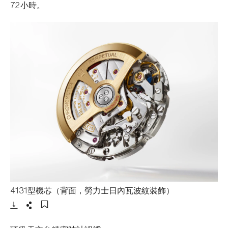
72小時。
- 打開lightbox
4131型機芯（背面，勞力士日內瓦波紋裝飾）
下載
分享
添加至書籤