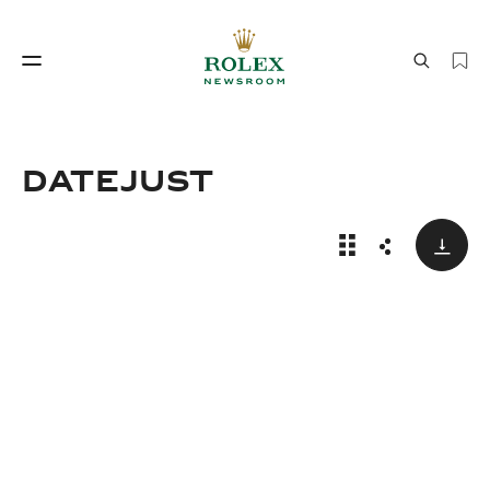
製錶工藝
勞力士世界
Datejust
下載
Rolex Datejust
分享
製錶工藝
勞力士世界