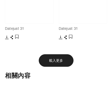
Datejust 31
Datejust 31
下載
分享
下載
分享
添加至書籤
添加至書籤
載入更多
相關內容