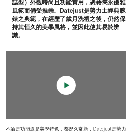
誌型）外觀時尚且功能實用，憑藉雋永優雅
風範而備受推崇。Datejust是勞力士經典腕
錶之典範，在經歷了歲月洗禮之後，仍然保
持其恒久的美學風格，並因此使其易於辨
識。
不論是功能還是美學特色，都歷久常新，Datejust是勞力