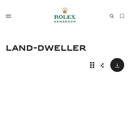
製錶工藝
勞力士世界
Land-Dweller
下載
Rolex Land-Dwe
分享
製錶工藝
勞力士世界