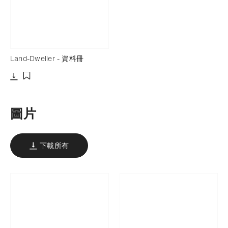
Land-Dweller - 資料冊
下載
添加至書籤
圖片
下載所有