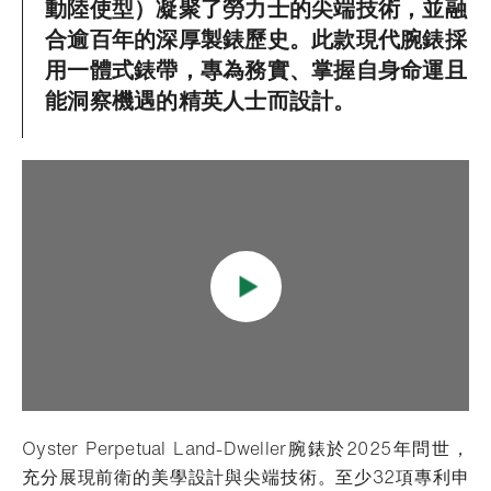
動陸使型）凝聚了勞力士的尖端技術，並融
合逾百年的深厚製錶歷史。此款現代腕錶採
用一體式錶帶，專為務實、掌握自身命運且
能洞察機遇的精英人士而設計。
Oyster Perpetual Land-Dweller腕錶於2025年問世，
充分展現前衛的美學設計與尖端技術。至少32項專利申