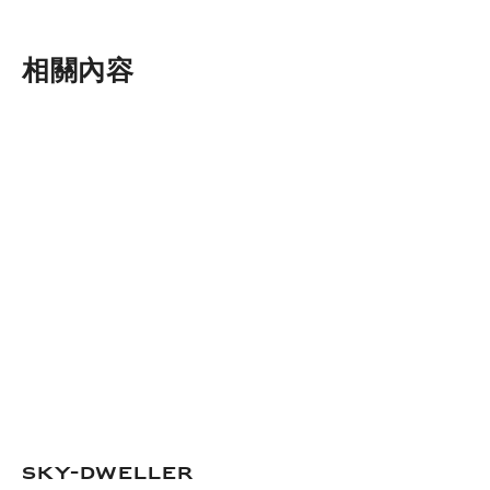
下載
分享
添加至書籤
相關內容
Sky-Dweller