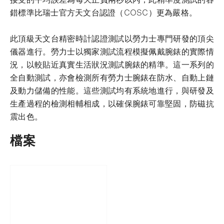
錯標準比瑞士官方天文台認證（COSC）更為嚴格。
此頂級天文台精密時計認證測試以勞力士專門研發的頂尖
儀器進行。勞力士以獨家測試流程模擬佩戴腕錶的實際情
況，以較貼近真實生活狀況測試腕錶的精準。這一系列的
全自動測試，亦會檢測所有勞力士腕錶在防水、自動上鏈
及動力儲備的性能。這些測試均有系統地進行，與研發及
生產過程的檢測相輔相成，以確保腕錶可靠堅固，防磁抗
震出色。
檔案