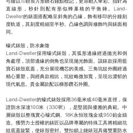
可綴以10顆長方形鑽石鐘點標記，更添動人華彩。指針為
直線形，秒針則配有形似蜂巢格的平衡錘。Land-
Dweller的錶面搭配略呈斜角的凸緣，飾有移印的分鐘刻
度軌道，其刻度精細至半秒。凸緣色調與修飾均與錶面相
同。
蠔式錶殼，防水象徵
Land-Dweller採用蠔式錶殼，其弧形邊緣經過拋光和倒
角處理，頂部邊緣的倒角也呈現拋光飾面。該錶款採用藍
寶石錶殼底蓋，充分展現機芯的美感。三角坑紋外圈經過
精心重塑，與經典款相比，坑紋略微加寬，呈現出濃郁的
現代氣息。貴金屬款配以梯形鑽石外圈。
Land-Dweller的蠔式錶殼採用36毫米或40毫米直徑，保
證防水深達100米（330呎），是堅固與優雅的典範。中
層錶殼以整塊實心蠔式鋼、18K永恒玫瑰金或950鉑金鑄
造。獲勞力士授權的錶匠以品牌專屬的特殊工具將精細坑
紋底蓋旋緊，使錶殼密封。雙扣鎖上鏈錶冠具備雙重防水