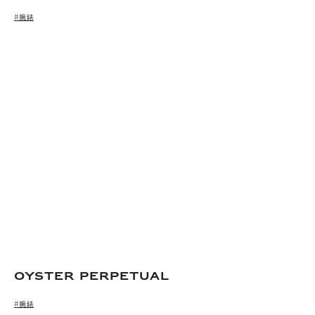
#腕錶
Oyster Perpetual
#腕錶