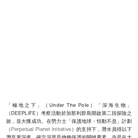
「極地之下」（Under The Pole）「深海生物」
（DEEPLIFE）考察活動於加那利群島開啟第二段探險之
旅，並大獲成功。
在勞力士「保護地球・恒動不息」計劃
（Perpetual Planet Initiative）的支持下，潛水員得以下
潛至更深處。確定深度是物種保護的關鍵要素，亦是在大