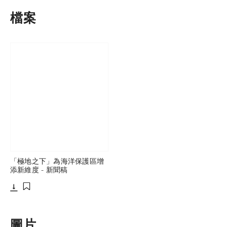
檔案
「極地之下」為海洋保護區增
添新維度 - 新聞稿
下載
添加至書籤
圖片