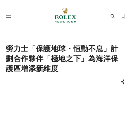
製錶工藝
勞力士世界
勞力士「保護地球・恒動不息」計
劃合作夥伴「極地之下」為海洋保
護區增添新維度
分享
製錶工藝
勞力士世界