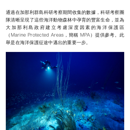
通過在加那利群島科研考察期間收集的數據，科研考察團
隊清晰呈現了這些海洋動物森林中孕育的豐富生命，並為
大加那利島政府建立考慮深度因素的海洋保護區
（Marine Protected Areas，簡稱 MPA）提供參考。此
舉是在海洋保護征途中邁出的重要一步。