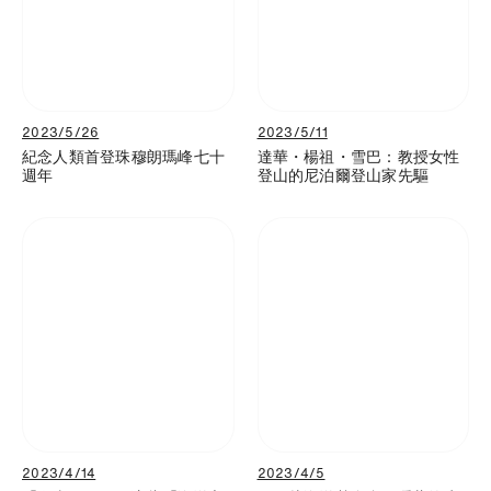
2023/5/26
2023/5/11
紀念人類首登珠穆朗瑪峰七十
達華・楊祖・雪巴：教授女性
週年
登山的尼泊爾登山家先驅
2023/4/14
2023/4/5