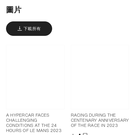
圖片
下載所有
A HYPERCAR FACES
RACING DURING THE
CHALLENGING
CENTENARY ANNIVERSARY
CONDITIONS AT THE 24
OF THE RACE IN 2023
HOURS OF LE MANS 2023