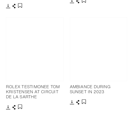
下載
分享
添加至書籤
下載
分享
添加至書籤
ROLEX TESTIMONEE TOM
AMBIANCE DURING
KRISTENSEN AT CIRCUIT
SUNSET IN 2023
DE LA SARTHE
下載
分享
添加至書籤
下載
分享
添加至書籤