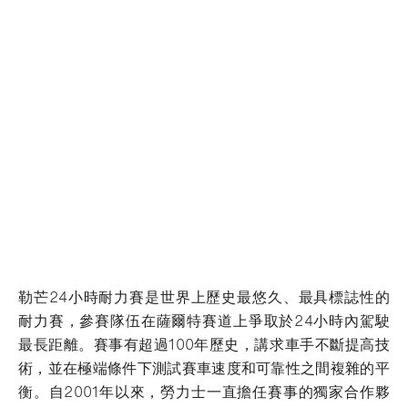
勒芒24小時耐力賽是世界上歷史最悠久、最具標誌性的
耐力賽，參賽隊伍在薩爾特賽道上爭取於24小時內駕駛
最長距離。賽事有超過100年歷史，講求車手不斷提高技
術，並在極端條件下測試賽車速度和可靠性之間複雜的平
衡。自2001年以來，勞力士一直擔任賽事的獨家合作夥