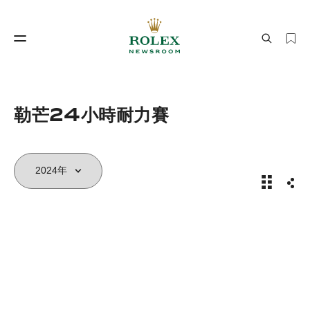
製錶工藝
勞力士世界
勒芒24小時耐力賽
2024年
分享
製錶工藝
勞力士世界