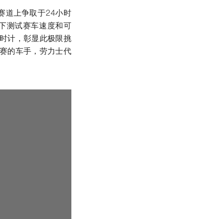
赛道上争取于24小时
件下测试赛车速度和可
会时计，彰显此极限挑
力赛的车手，劳力士代