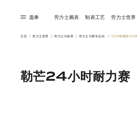
选单
劳力士腕表
制表工艺
劳力士世界
主页
劳力士世界
劳力士与体育
劳力士与赛车运动
2024年勒芒24
艺
劳力士世界
勒芒24小时耐力赛