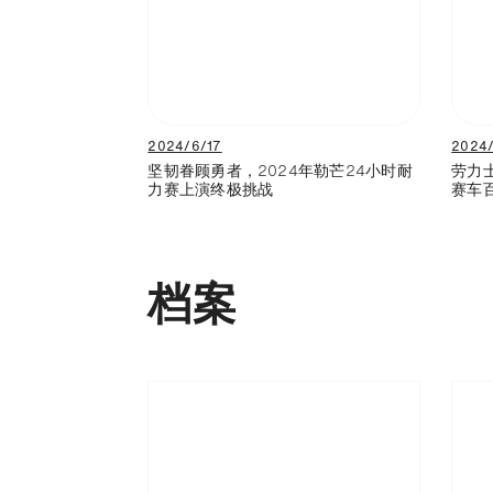
2024/6/17
2024
坚韧眷顾勇者，2024年勒芒24小时耐
劳力
力赛上演终极挑战
赛车
档案