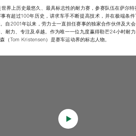
是世界上历史最悠久、最具标志性的耐力赛，参赛队伍在萨尔特
事有超过100年历史，讲求车手不断提高技术，并在极端条
。自2001年以来，劳力士一直担任赛事的独家合作伙伴及大
、耐力、专注及卓越。作为唯一一位九度赢得勒芒24小时耐
（Tom Kristensen）是赛车运动界的标志人物。