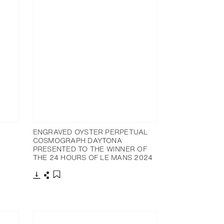
ENGRAVED OYSTER PERPETUAL
COSMOGRAPH DAYTONA
PRESENTED TO THE WINNER OF
THE 24 HOURS OF LE MANS 2024
下载
分享
添加至书签