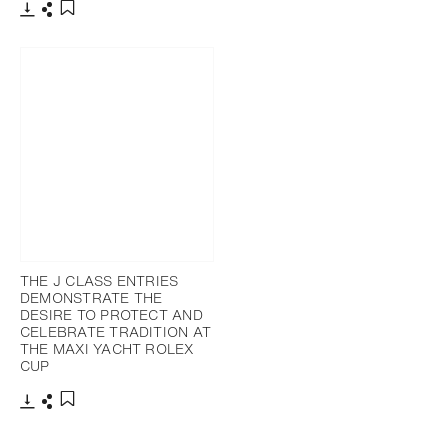
下載
分享
添加至書籤
下載
分享
添加至書籤
THE J CLASS ENTRIES
DEMONSTRATE THE
DESIRE TO PROTECT AND
CELEBRATE TRADITION AT
THE MAXI YACHT ROLEX
CUP
下載
分享
添加至書籤