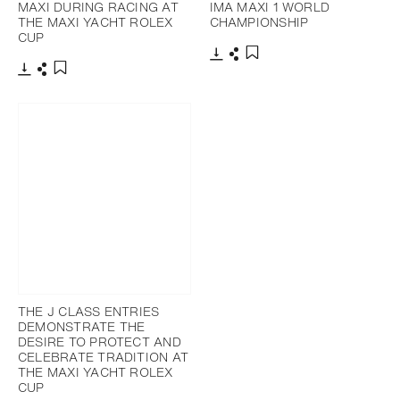
MAXI DURING RACING AT
IMA MAXI 1 WORLD
THE MAXI YACHT ROLEX
CHAMPIONSHIP
CUP
Télécharger
Partager
Ajouter aux favoris
Télécharger
Partager
Ajouter aux favoris
THE J CLASS ENTRIES
DEMONSTRATE THE
DESIRE TO PROTECT AND
CELEBRATE TRADITION AT
THE MAXI YACHT ROLEX
CUP