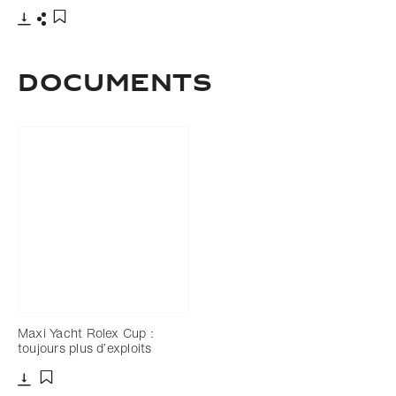
Télécharger
Partager
Ajouter aux favoris
Documents
Maxi Yacht Rolex Cup :
toujours plus d’exploits
Télécharger