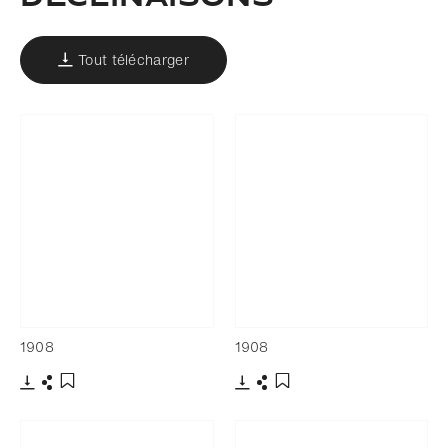
Tout télécharger
1908
1908
Télécharger
Partager
Télécharger
Partager
Ajouter aux favoris
Ajouter aux favoris