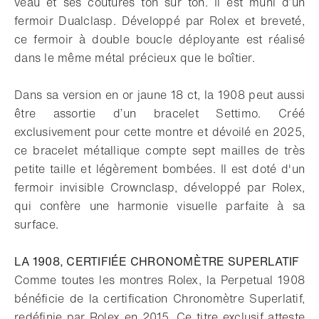
veau et ses coutures ton sur ton. Il est muni d’un
fermoir Dualclasp. Développé par Rolex et breveté,
ce fermoir à double boucle déployante est réalisé
dans le même métal précieux que le boîtier.
Dans sa version en or jaune 18 ct, la 1908 peut aussi
être assortie d’un bracelet Settimo. Créé
exclusivement pour cette montre et dévoilé en 2025,
ce bracelet métallique compte sept mailles de très
petite taille et légèrement bombées. Il est doté d'un
fermoir invisible Crownclasp, développé par Rolex,
qui confère une harmonie visuelle parfaite à sa
surface.
LA 1908, CERTIFIÉE CHRONOMÈTRE SUPERLATIF
Comme toutes les montres Rolex, la Perpetual 1908
bénéficie de la certification Chronomètre Superlatif,
redéfinie par Rolex en 2015. Ce titre exclusif atteste