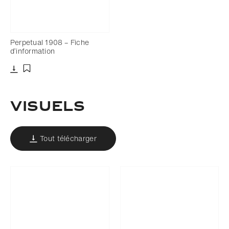
Perpetual 1908 – Fiche
d’information
Télécharger
Ajouter aux favoris
Visuels
Tout télécharger