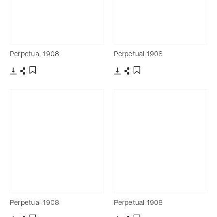
Perpetual 1908
Perpetual 1908
Télécharger
Partager
Télécharger
Partager
Ajouter aux favoris
Ajouter aux favoris
Perpetual 1908
Perpetual 1908