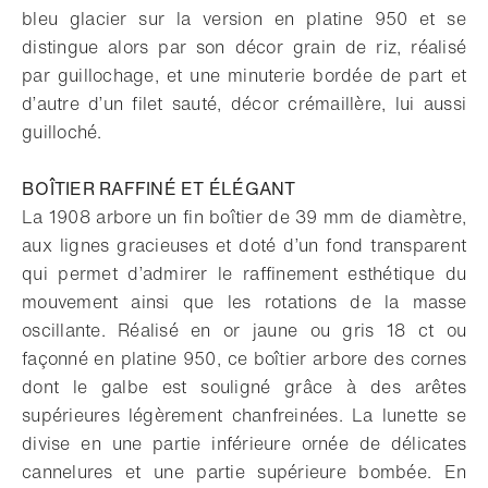
bleu glacier sur la version en platine 950 et se
distingue alors par son décor grain de riz, réalisé
par guillochage, et une minuterie bordée de part et
d’autre d’un filet sauté, décor crémaillère, lui aussi
guilloché.
BOÎTIER RAFFINÉ ET ÉLÉGANT
La 1908 arbore un fin boîtier de 39 mm de diamètre,
aux lignes gracieuses et doté d’un fond transparent
qui permet d’admirer le raffinement esthétique du
mouvement ainsi que les rotations de la masse
oscillante. Réalisé en or jaune ou gris 18 ct ou
façonné en platine 950, ce boîtier arbore des cornes
dont le galbe est souligné grâce à des arêtes
supérieures légèrement chanfreinées. La lunette se
divise en une partie inférieure ornée de délicates
cannelures et une partie supérieure bombée. En