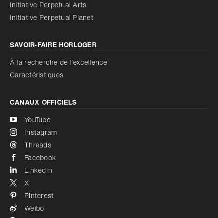
Initiative Perpetual Arts
Réduire les animations
Désactivé
Initiative Perpetual Planet
SAVOIR‑FAIRE HORLOGER
À la recherche de l’excellence
Caractéristiques
CANAUX OFFICIELS
YouTube
Instagram
Threads
Facebook
LinkedIn
X
Pinterest
Weibo