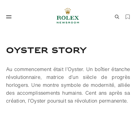
Savoir‑faire horloger
Le monde de Rolex
OYSTER STORY
Au commencement était l’Oyster. Un boîtier étanche
révolutionnaire, matrice d’un siècle de progrès
horlogers. Une montre symbole de modernité, alliée
des accomplissements humains. Cent ans après sa
création, l’Oyster poursuit sa révolution permanente.
Savoir‑faire
Le monde de Rolex
horloger