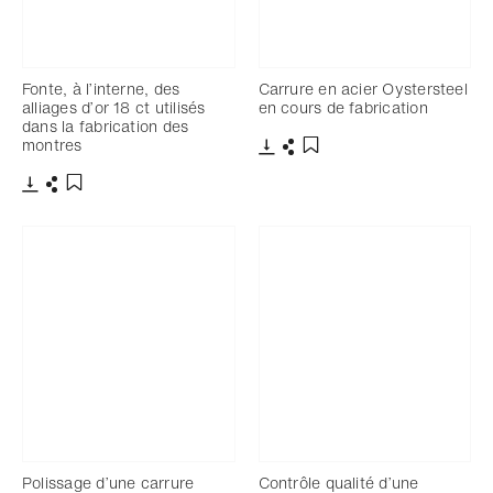
Fonte, à l’interne, des
Carrure en acier Oystersteel
alliages d’or 18 ct utilisés
en cours de fabrication
dans la fabrication des
montres
Télécharger
Partager
Ajouter aux favoris
Télécharger
Partager
Ajouter aux favoris
Polissage d’une carrure
Contrôle qualité d’une