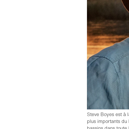
Steve Boyes est à l
plus importants du
bassins dans toute l