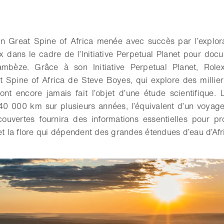
on Great Spine of Africa menée avec succès par l’explor
x dans le cadre de l’Initiative Perpetual Planet pour doc
ambèze.
Grâce à son Initiative Perpetual Planet, Rolex
t Spine of Africa de Steve Boyes, qui explore des millie
ont encore jamais fait l’objet d’une étude scientifique. 
 40 000 km sur plusieurs années, l’équivalent d’un voyag
couvertes fournira des informations essentielles pour pr
et la flore qui dépendent des grandes étendues d’eau d’Afr