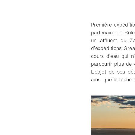
Première expéditi
partenaire de Role
un affluent du Z
d’expéditions Grea
cours d’eau qui n’
parcourir plus de
L’objet de ses dé
ainsi que la faune 