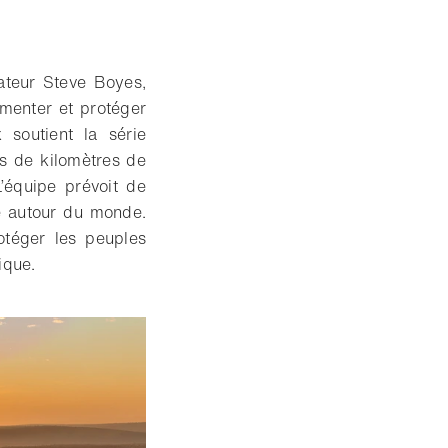
ateur Steve Boyes,
umenter et protéger
 soutient la série
rs de kilomètres de
L’équipe prévoit de
e autour du monde.
otéger les peuples
ique.