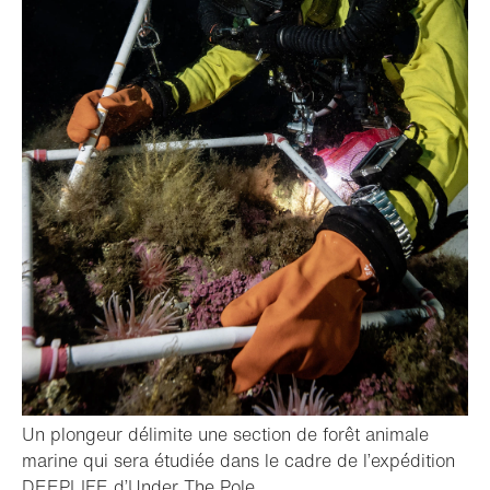
Un plongeur délimite une section de forêt animale
marine qui sera étudiée dans le cadre de l’expédition
- Ouvrir la lightbox
DEEPLIFE d’Under The Pole.