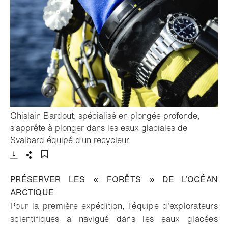
Ghislain Bardout, spécialisé en plongée profonde,
s’apprête à plonger dans les eaux glaciales de
- Ouvrir la lightbox
Svalbard équipé d’un recycleur.
Télécharger
Partager
Ajouter aux favoris
PRÉSERVER LES « FORÊTS » DE L’OCÉAN
ARCTIQUE
Pour la première expédition, l’équipe d’explorateurs
scientifiques a navigué dans les eaux glacées