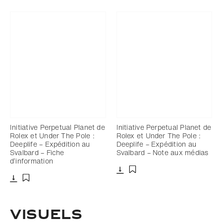
Initiative Perpetual Planet de
Initiative Perpetual Planet de
Rolex et Under The Pole :
Rolex et Under The Pole :
Deeplife – Expédition au
Deeplife – Expédition au
Svalbard – Fiche
Svalbard – Note aux médias
d’information
Télécharger
Ajouter aux favoris
Télécharger
Ajouter aux favoris
VISUELS