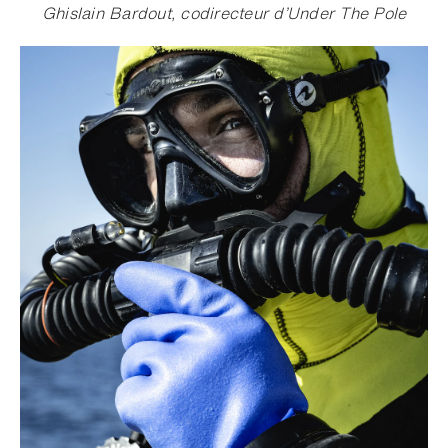
Ghislain Bardout, codirecteur d’Under The Pole