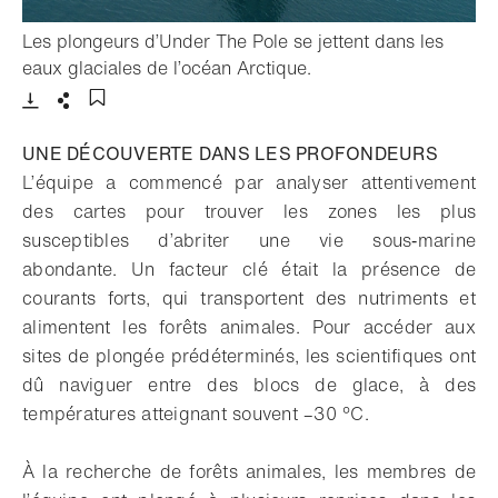
Les plongeurs d’Under The Pole se jettent dans les
- Ouvrir la lightbox
eaux glaciales de l’océan Arctique.
Télécharger
Partager
Ajouter aux favoris
UNE DÉCOUVERTE DANS LES PROFONDEURS
L’équipe a commencé par analyser attentivement
des cartes pour trouver les zones les plus
susceptibles d’abriter une vie sous‑marine
abondante. Un facteur clé était la présence de
courants forts, qui transportent des nutriments et
alimentent les forêts animales. Pour accéder aux
sites de plongée prédéterminés, les scientifiques ont
dû naviguer entre des blocs de glace, à des
températures atteignant souvent –30 °C.
À la recherche de forêts animales, les membres de