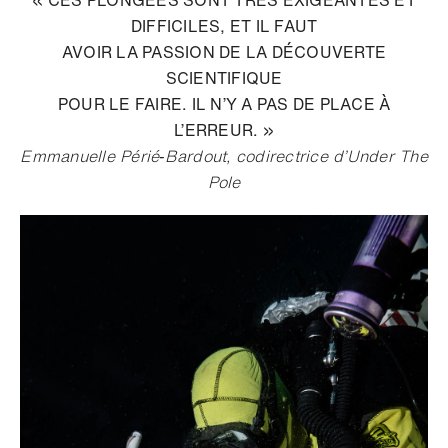
DIFFICILES, ET IL FAUT
AVOIR LA PASSION DE LA DÉCOUVERTE
SCIENTIFIQUE
POUR LE FAIRE. IL N’Y A PAS DE PLACE À
L’ERREUR. »
Emmanuelle Périé‑Bardout, codirectrice d’Under The
Pole