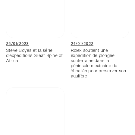
26/01/2023
24/01/2022
Steve Boyes et la série
Rolex soutient une
d’expéditions Great Spine of
expédition de plongée
Africa
souterraine dans la
péninsule mexicaine du
Yucatán pour préserver son
aquifère