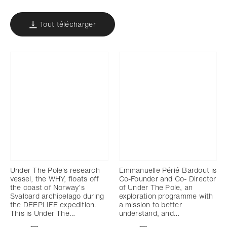
Tout télécharger
Under The Pole’s research
Emmanuelle Périé-Bardout is
vessel, the WHY, floats off
Co-Founder and Co- Director
the coast of Norway’s
of Under The Pole, an
Svalbard archipelago during
exploration programme with
the DEEPLIFE expedition.
a mission to better
This is Under The…
understand, and…