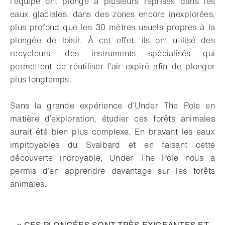
l’équipe ont plongé à plusieurs reprises dans les
eaux glaciales, dans des zones encore inexplorées,
plus profond que les 30 mètres usuels propres à la
plongée de loisir. À cet effet, ils ont utilisé des
recycleurs, des instruments spécialisés qui
permettent de réutiliser l’air expiré afin de plonger
plus longtemps.
Sans la grande expérience d’Under The Pole en
matière d’exploration, étudier ces forêts animales
aurait été bien plus complexe. En bravant les eaux
impitoyables du Svalbard et en faisant cette
découverte incroyable, Under The Pole nous a
permis d’en apprendre davantage sur les forêts
animales.
« CES PLONGÉES SONT TRÈS EXIGEANTES ET