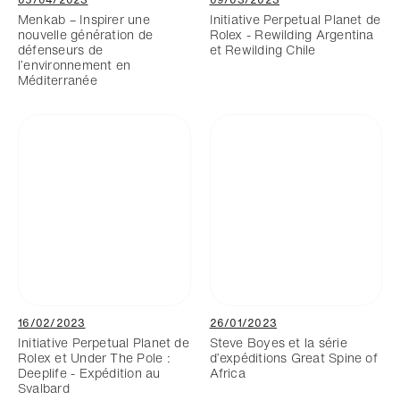
Menkab – Inspirer une
Initiative Perpetual Planet de
nouvelle génération de
Rolex - Rewilding Argentina
défenseurs de
et Rewilding Chile
l’environnement en
Méditerranée
16/02/2023
26/01/2023
Initiative Perpetual Planet de
Steve Boyes et la série
Rolex et Under The Pole :
d’expéditions Great Spine of
Deeplife - Expédition au
Africa
Svalbard