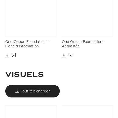
One Ocean Foundation –
One Ocean Foundation –
Fiche d’information
Actualités
Télécharger
Télécharger
Ajouter aux favoris
Ajouter aux favoris
Visuels
Tout télécharger