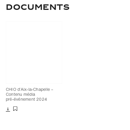
Documents
CHIO d’Aix‑la‑Chapelle –
Contenu média
pré‑événement 2024
Télécharger
Ajouter aux favoris