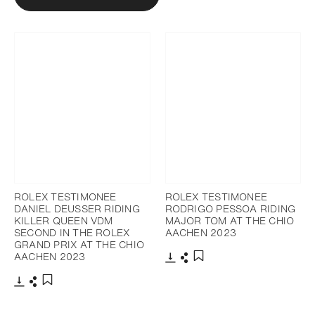
ROLEX TESTIMONEE
ROLEX TESTIMONEE
DANIEL DEUSSER RIDING
RODRIGO PESSOA RIDING
KILLER QUEEN VDM
MAJOR TOM AT THE CHIO
SECOND IN THE ROLEX
AACHEN 2023
GRAND PRIX AT THE CHIO
AACHEN 2023
Télécharger
Partager
Ajouter aux favoris
Télécharger
Partager
Ajouter aux favoris