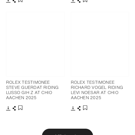
Télécharger
Partager
Télécharger
Partager
Ajouter aux favoris
Ajouter aux favoris
ROLEX TESTIMONEE
ROLEX TESTIMONEE
STEVE GUERDAT RIDING
RICHARD VOGEL RIDING
LUSSO GIH Z AT CHIO
LEVI NOESAR AT CHIO
AACHEN 2025
AACHEN 2025
Télécharger
Partager
Télécharger
Partager
Ajouter aux favoris
Ajouter aux favoris