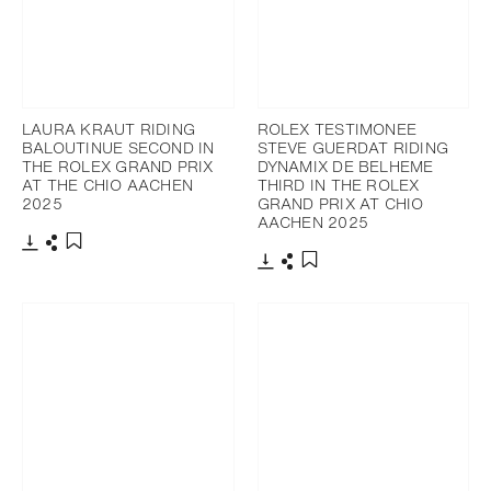
LAURA KRAUT RIDING
ROLEX TESTIMONEE
BALOUTINUE SECOND IN
STEVE GUERDAT RIDING
THE ROLEX GRAND PRIX
DYNAMIX DE BELHEME
AT THE CHIO AACHEN
THIRD IN THE ROLEX
2025
GRAND PRIX AT CHIO
AACHEN 2025
Télécharger
Partager
Ajouter aux favoris
Télécharger
Partager
Ajouter aux favoris