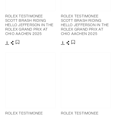
ROLEX TESTIMONEE
ROLEX TESTIMONEE
SCOTT BRASH RIDING
SCOTT BRASH RIDING
HELLO JEFFERSON IN THE
HELLO JEFFERSON IN THE
ROLEX GRAND PRIX AT
ROLEX GRAND PRIX AT
CHIO AACHEN 2025
CHIO AACHEN 2025
Télécharger
Partager
Télécharger
Partager
Ajouter aux favoris
Ajouter aux favoris
ROLEX TESTIMONEE
ROLEX TESTIMONEE