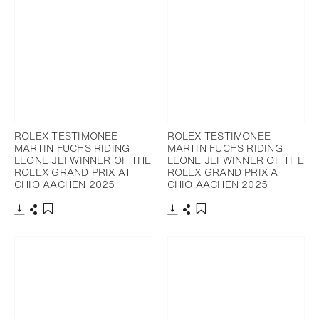
ROLEX TESTIMONEE
ROLEX TESTIMONEE
MARTIN FUCHS RIDING
MARTIN FUCHS RIDING
LEONE JEI WINNER OF THE
LEONE JEI WINNER OF THE
ROLEX GRAND PRIX AT
ROLEX GRAND PRIX AT
CHIO AACHEN 2025
CHIO AACHEN 2025
Télécharger
Partager
Télécharger
Partager
Ajouter aux favoris
Ajouter aux favoris