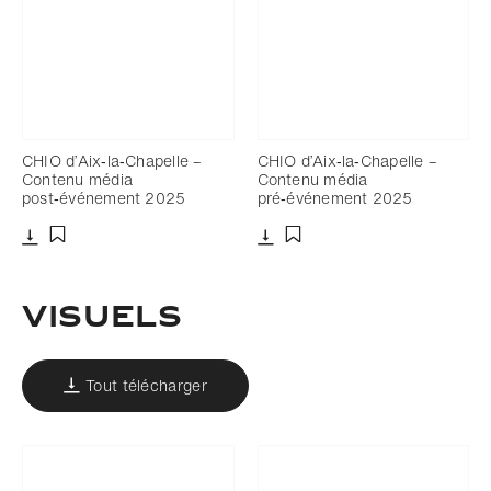
CHIO d’Aix‑la‑Chapelle –
CHIO d’Aix‑la‑Chapelle –
Contenu média
Contenu média
post‑événement 2025
pré‑événement 2025
Télécharger
Télécharger
Ajouter aux favoris
Ajouter aux favoris
VISUELS
Tout télécharger