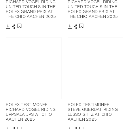
RICHARD VOGEL RIDING
RICHARD VOGEL RIDING
UNITED TOUCH S IN THE
UNITED TOUCH S IN THE
ROLEX GRAND PRIX AT
ROLEX GRAND PRIX AT
THE CHIO AACHEN 2025
THE CHIO AACHEN 2025
Télécharger
Partager
Télécharger
Partager
Ajouter aux favoris
Ajouter aux favoris
ROLEX TESTIMONEE
ROLEX TESTIMONEE
RICHARD VOGEL RIDING
STEVE GUERDAT RIDING
UPPSALA JPS AT CHIO
LUSSO GIH Z AT CHIO
AACHEN 2025
AACHEN 2025